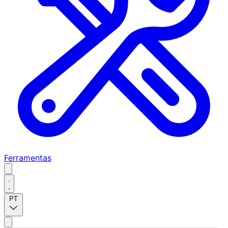
Ferramentas
PT