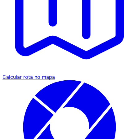
Calcular rota no mapa