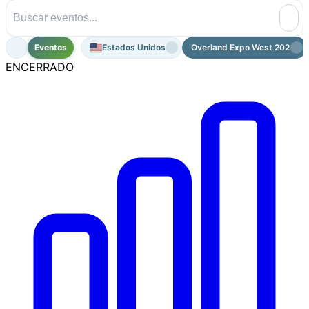
Eventos
Estados Unidos
Overland Expo West 2026
ENCERRADO