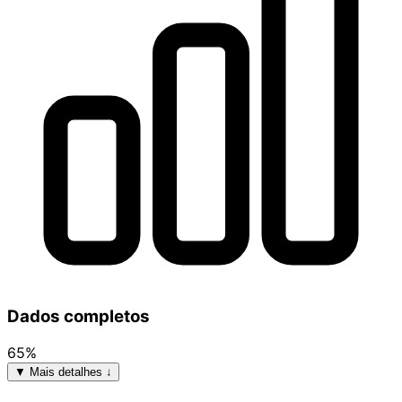
Dados completos
65%
▼ Mais detalhes ↓