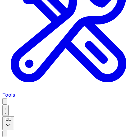
Tools
DE