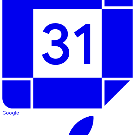
Google