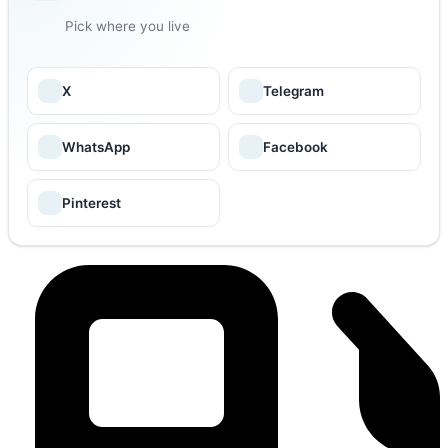
Pick where you live
X
Telegram
WhatsApp
Facebook
Pinterest