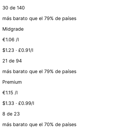
30 de 140
más barato que el 79% de países
Midgrade
€1.06
/l
$1.23 · £0.91/l
21 de 94
más barato que el 79% de países
Premium
€1.15
/l
$1.33 · £0.99/l
8 de 23
más barato que el 70% de países