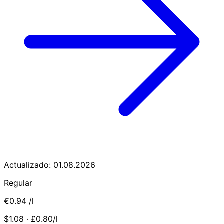
Actualizado: 01.08.2026
Regular
€0.94
/l
$1.08 · £0.80/l