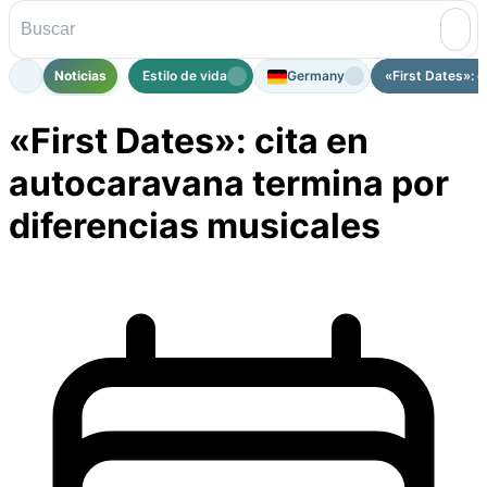
Noticias
Estilo de vida
Germany
«First Dates»: c
«First Dates»: cita en
autocaravana termina por
diferencias musicales