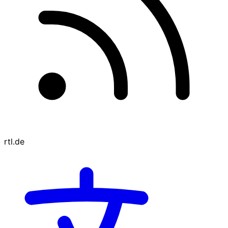
rtl.de