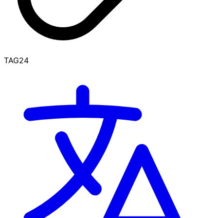
TAG24