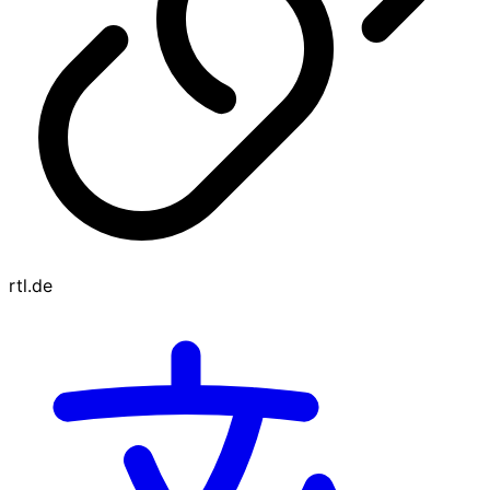
rtl.de