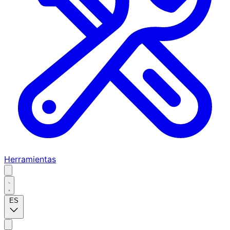
Herramientas
ES