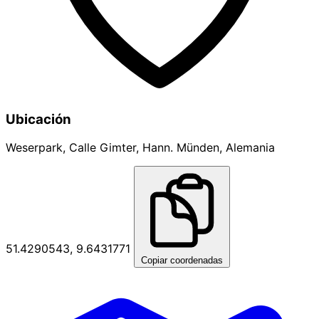
Ubicación
Weserpark, Calle Gimter, Hann. Münden, Alemania
51.4290543, 9.6431771
Copiar coordenadas