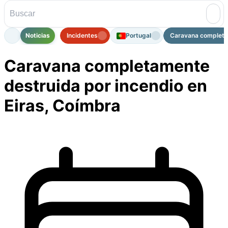
Noticias
Incidentes
Portugal
Caravana completam
Caravana completamente
destruida por incendio en
Eiras, Coímbra