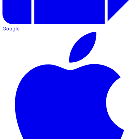
Google