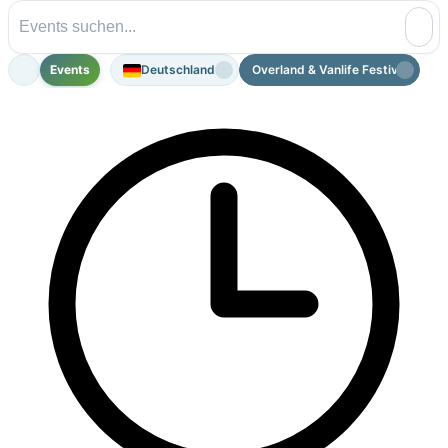
Events
Deutschland
Overland & Vanlife Festival Stuttg