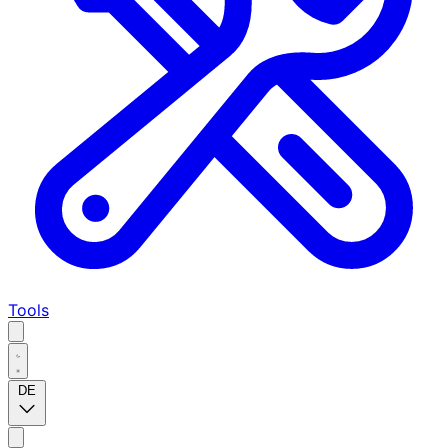
Tools
DE