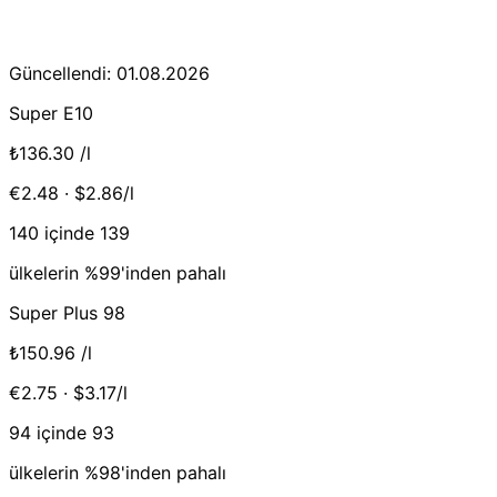
Güncellendi: 01.08.2026
Super E10
₺136.30
/l
€2.48 · $2.86/l
140 içinde 139
ülkelerin %99'inden pahalı
Super Plus 98
₺150.96
/l
€2.75 · $3.17/l
94 içinde 93
ülkelerin %98'inden pahalı