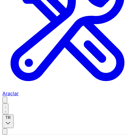
Araçlar
TR