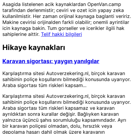
Asagida listelenen acik kaynaklardan OpenVan.camp
tarafindan derlenmistir; ceviri ve ozet icin yapay zeka
kullanilmistir. Her zaman orijinal kaynaga baglanti veririz.
Makine cevirisi orijinalden farkli olabilir; onemli ayrintilar
icin kaynaga bakin. Tum gorseller ve icerikler ilgili hak
sahiplerine aittir.
Telif hakki bilgileri
Hikaye kaynakları
Karavan sigortası: yaygın yanılgılar
Karşılaştırma sitesi Autoverzekering.nl, birçok karavan
sahibinin poliçe koşullarını bilmediği konusunda uyarıyor.
Araba sigortası tüm riskleri kapsam...
Karşılaştırma sitesi Autoverzekering.nl, birçok karavan
sahibinin poliçe koşullarını bilmediği konusunda uyarıyor.
Araba sigortası tüm riskleri kapsamaz ve karavan
ayrıldıktan sonra kurallar değişir. Bağlıyken karavan
yalnızca üçüncü şahıs sorumluluğu kapsamındadır. Ayrı
bir karavan poliçesi olmadan, dolu, hırsızlık veya
depolama hasarı dahil olmak üzere karavanın