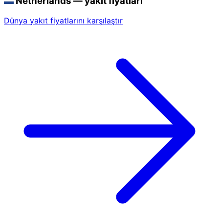
Netherlands — yakıt fiyatları
Dünya yakıt fiyatlarını karşılaştır