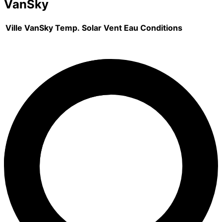
VanSky
Ville
VanSky
Temp.
Solar
Vent
Eau
Conditions