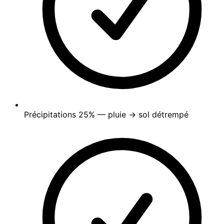
Précipitations
25%
— pluie → sol détrempé