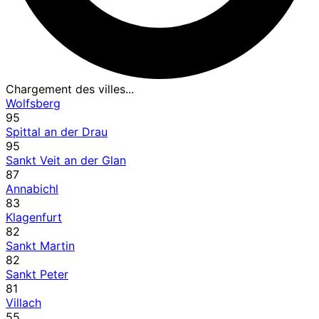
Chargement des villes...
Wolfsberg
95
Spittal an der Drau
95
Sankt Veit an der Glan
87
Annabichl
83
Klagenfurt
82
Sankt Martin
82
Sankt Peter
81
Villach
55