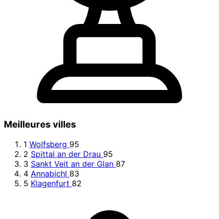
Meilleures villes
1
Wolfsberg
95
2
Spittal an der Drau
95
3
Sankt Veit an der Glan
87
4
Annabichl
83
5
Klagenfurt
82