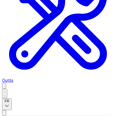
Outils
FR