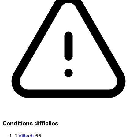
Conditions difficiles
1
Villach
55