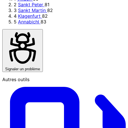
2
Sankt Peter
81
3
Sankt Martin
82
4
Klagenfurt
82
5
Annabichl
83
Signaler un problème
Autres outils