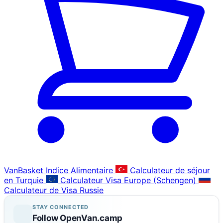
VanBasket Indice Alimentaire
Calculateur de séjour
en Turquie
Calculateur Visa Europe (Schengen)
Calculateur de Visa Russie
STAY CONNECTED
Follow OpenVan.camp