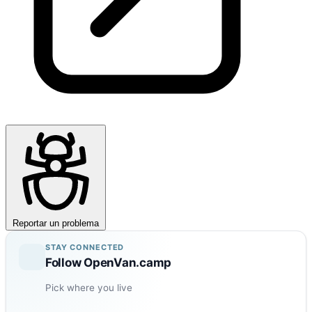
Reportar un problema
STAY CONNECTED
Follow OpenVan.camp
Pick where you live