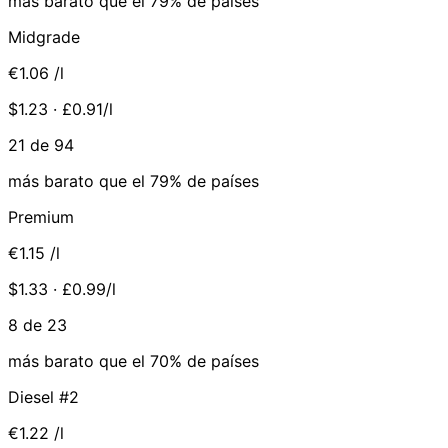
más barato que el 79% de países
Midgrade
€1.06
/l
$1.23 · £0.91/l
21 de 94
más barato que el 79% de países
Premium
€1.15
/l
$1.33 · £0.99/l
8 de 23
más barato que el 70% de países
Diesel #2
€1.22
/l