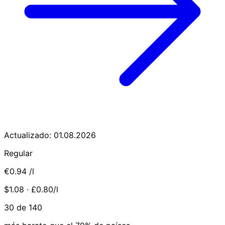
Actualizado: 01.08.2026
Regular
€0.94
/l
$1.08 · £0.80/l
30 de 140