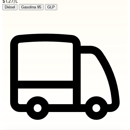
$1.27/L
Diésel
Gasolina 95
GLP