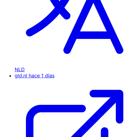
NLD
gld.nl
hace 1 días