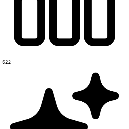
622
·