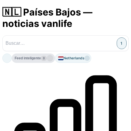
🇳🇱 Países Bajos —
noticias vanlife
1
Netherlands
Feed inteligente
0