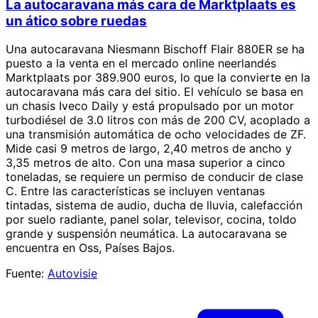
La autocaravana más cara de Marktplaats es
un ático sobre ruedas
Una autocaravana Niesmann Bischoff Flair 880ER se ha
puesto a la venta en el mercado online neerlandés
Marktplaats por 389.900 euros, lo que la convierte en la
autocaravana más cara del sitio. El vehículo se basa en
un chasis Iveco Daily y está propulsado por un motor
turbodiésel de 3.0 litros con más de 200 CV, acoplado a
una transmisión automática de ocho velocidades de ZF.
Mide casi 9 metros de largo, 2,40 metros de ancho y
3,35 metros de alto. Con una masa superior a cinco
toneladas, se requiere un permiso de conducir de clase
C. Entre las características se incluyen ventanas
tintadas, sistema de audio, ducha de lluvia, calefacción
por suelo radiante, panel solar, televisor, cocina, toldo
grande y suspensión neumática. La autocaravana se
encuentra en Oss, Países Bajos.
Fuente:
Autovisie