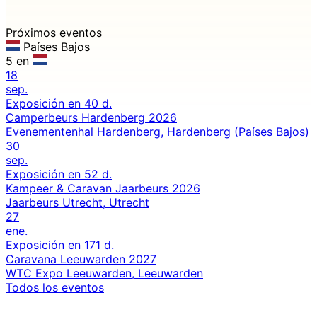
Próximos eventos
Países Bajos
5 en
18
sep.
Exposición
en 40 d.
Camperbeurs Hardenberg 2026
Evenementenhal Hardenberg, Hardenberg (Países Bajos)
30
sep.
Exposición
en 52 d.
Kampeer & Caravan Jaarbeurs 2026
Jaarbeurs Utrecht, Utrecht
27
ene.
Exposición
en 171 d.
Caravana Leeuwarden 2027
WTC Expo Leeuwarden, Leeuwarden
Todos los eventos