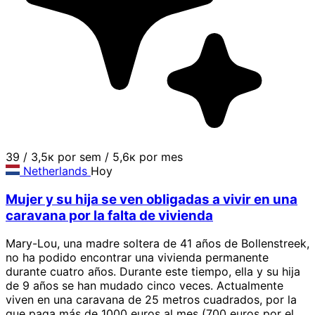
39
/
3,5к por sem
/
5,6к por mes
Netherlands
Hoy
Mujer y su hija se ven obligadas a vivir en una
caravana por la falta de vivienda
Mary-Lou, una madre soltera de 41 años de Bollenstreek,
no ha podido encontrar una vivienda permanente
durante cuatro años. Durante este tiempo, ella y su hija
de 9 años se han mudado cinco veces. Actualmente
viven en una caravana de 25 metros cuadrados, por la
que paga más de 1000 euros al mes (700 euros por el