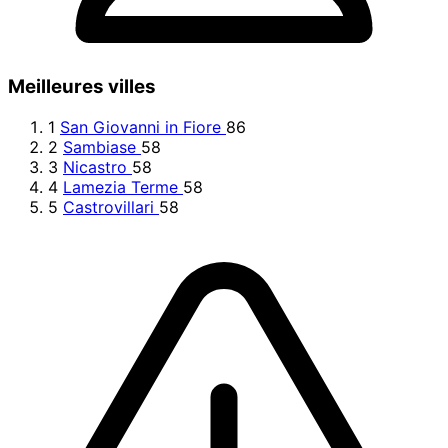
Meilleures villes
1
San Giovanni in Fiore
86
2
Sambiase
58
3
Nicastro
58
4
Lamezia Terme
58
5
Castrovillari
58