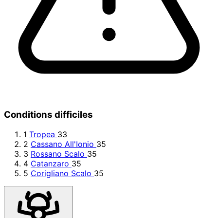
Conditions difficiles
1
Tropea
33
2
Cassano All'Ionio
35
3
Rossano Scalo
35
4
Catanzaro
35
5
Corigliano Scalo
35