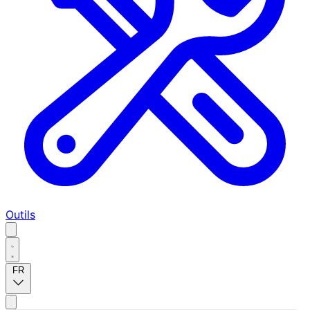
Outils
FR