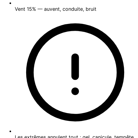
Vent
15%
— auvent, conduite, bruit
Les extrêmes annulent tout : gel, canicule, tempête,