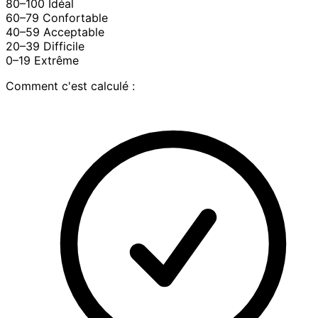
80–100
Idéal
60–79
Confortable
40–59
Acceptable
20–39
Difficile
0–19
Extrême
Comment c'est calculé :