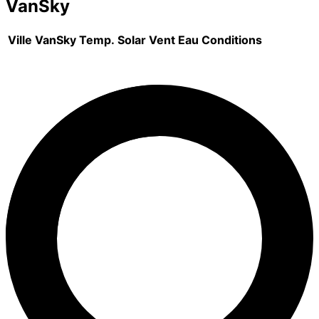
VanSky
Ville
VanSky
Temp.
Solar
Vent
Eau
Conditions