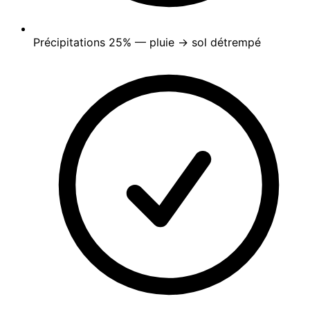
Précipitations
25%
— pluie → sol détrempé