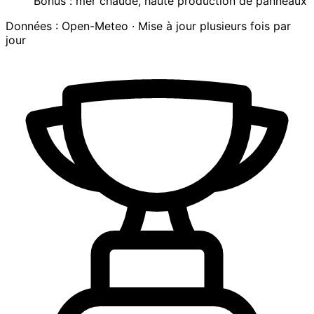
Bonus : mer chaude, haute production de panneaux
Données : Open-Meteo · Mise à jour plusieurs fois par
jour