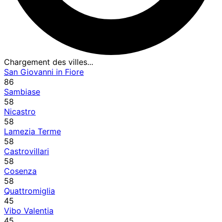
Chargement des villes...
San Giovanni in Fiore
86
Sambiase
58
Nicastro
58
Lamezia Terme
58
Castrovillari
58
Cosenza
58
Quattromiglia
45
Vibo Valentia
45