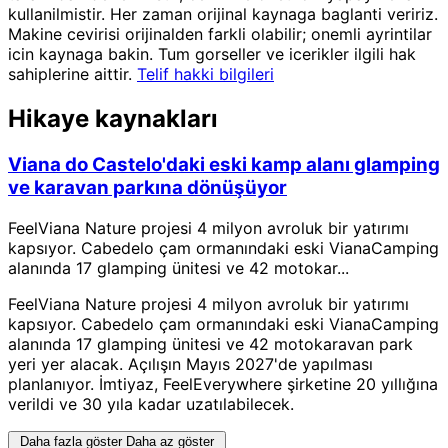
kullanilmistir. Her zaman orijinal kaynaga baglanti veririz.
Makine cevirisi orijinalden farkli olabilir; onemli ayrintilar
icin kaynaga bakin. Tum gorseller ve icerikler ilgili hak
sahiplerine aittir.
Telif hakki bilgileri
Hikaye kaynakları
Viana do Castelo'daki eski kamp alanı glamping
ve karavan parkına dönüşüyor
FeelViana Nature projesi 4 milyon avroluk bir yatırımı
kapsıyor. Cabedelo çam ormanındaki eski VianaCamping
alanında 17 glamping ünitesi ve 42 motokar...
FeelViana Nature projesi 4 milyon avroluk bir yatırımı
kapsıyor. Cabedelo çam ormanındaki eski VianaCamping
alanında 17 glamping ünitesi ve 42 motokaravan park
yeri yer alacak. Açılışın Mayıs 2027'de yapılması
planlanıyor. İmtiyaz, FeelEverywhere şirketine 20 yıllığına
verildi ve 30 yıla kadar uzatılabilecek.
Daha fazla göster
Daha az göster