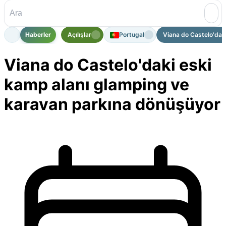
Haberler
Açılışlar
Portugal
Viana do Castelo'daki
Viana do Castelo'daki eski
kamp alanı glamping ve
karavan parkına dönüşüyor