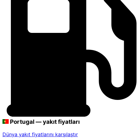
Portugal — yakıt fiyatları
Dünya yakıt fiyatlarını karşılaştır