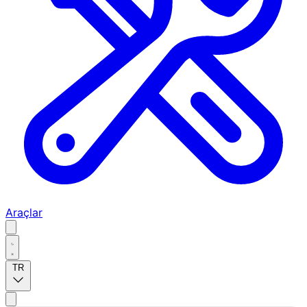
Araçlar
TR