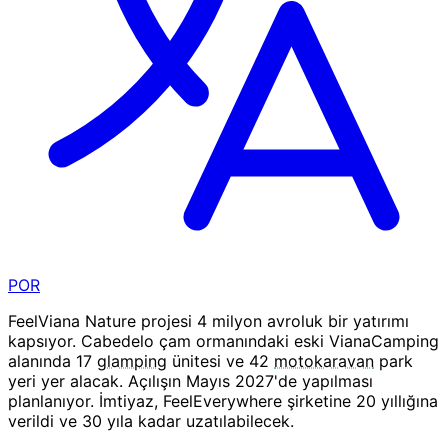
POR
FeelViana Nature projesi 4 milyon avroluk bir yatırımı
kapsıyor. Cabedelo çam ormanındaki eski VianaCamping
alanında 17
glamping
ünitesi ve 42
motokaravan
park
yeri yer alacak. Açılışın Mayıs 2027'de yapılması
planlanıyor. İmtiyaz, FeelEverywhere şirketine 20 yıllığına
verildi ve 30 yıla kadar uzatılabilecek.