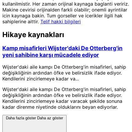
kullanilmistir. Her zaman orijinal kaynaga baglanti veririz.
Makine cevirisi orijinalden farkli olabilir; onemli ayrintilar
icin kaynaga bakin. Tum gorseller ve icerikler ilgili hak
sahiplerine aittir.
Telif hakki bilgileri
Hikaye kaynakları
Kamp misafirleri Wijster'daki De Otterberg'in
yeni sahibine karşı mücadele ediyor
Wijster'daki aile kampı De Otterberg'in misafirleri, sahip
değişikliğinin ardından öfke ve belirsizlik ifade ediyor.
Kendilerini zincirlemeye kadar va...
Wijster'daki aile kampı De Otterberg'in misafirleri, sahip
değişikliğinin ardından öfke ve belirsizlik ifade ediyor.
Kendilerini zincirlemeye kadar varacak şekilde sonuna
kadar direnme niyetinde olduklarını beyan ediyorlar.
Daha fazla göster
Daha az göster