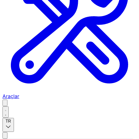
Araçlar
TR