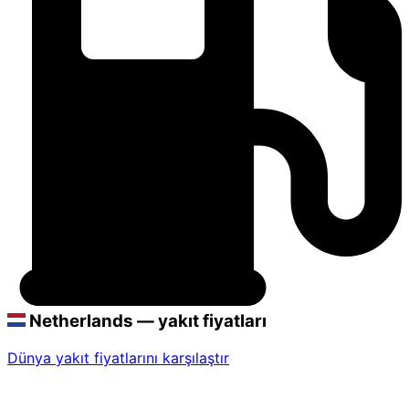
Netherlands — yakıt fiyatları
Dünya yakıt fiyatlarını karşılaştır