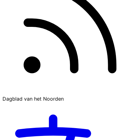
Dagblad van het Noorden