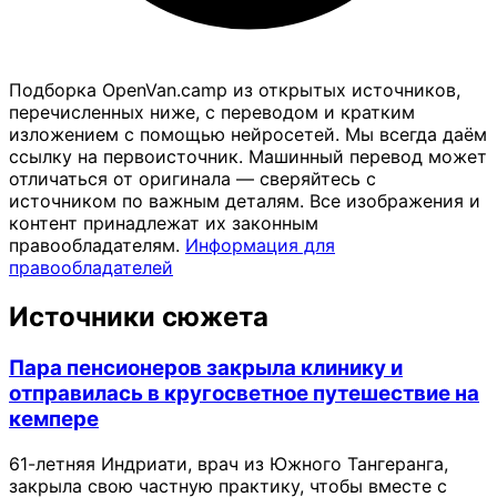
Подборка OpenVan.camp из открытых источников,
перечисленных ниже, с переводом и кратким
изложением с помощью нейросетей. Мы всегда даём
ссылку на первоисточник. Машинный перевод может
отличаться от оригинала — сверяйтесь с
источником по важным деталям. Все изображения и
контент принадлежат их законным
правообладателям.
Информация для
правообладателей
Источники сюжета
Пара пенсионеров закрыла клинику и
отправилась в кругосветное путешествие на
кемпере
61-летняя Индриати, врач из Южного Тангеранга,
закрыла свою частную практику, чтобы вместе с