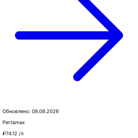
Обновлено: 08.08.2026
Pertamax
₽74.12
/л