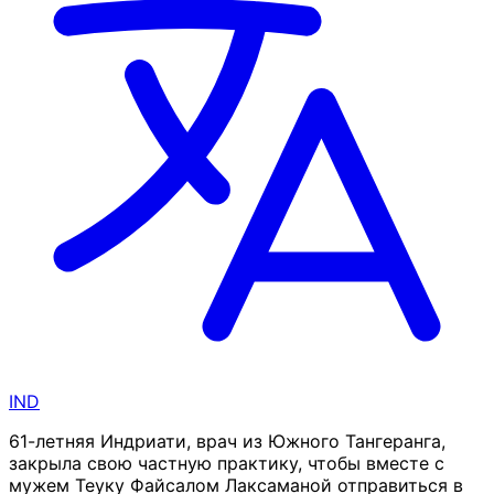
IND
61-летняя Индриати, врач из Южного Тангеранга,
закрыла свою частную практику, чтобы вместе с
мужем Теуку Файсалом Лаксаманой отправиться в