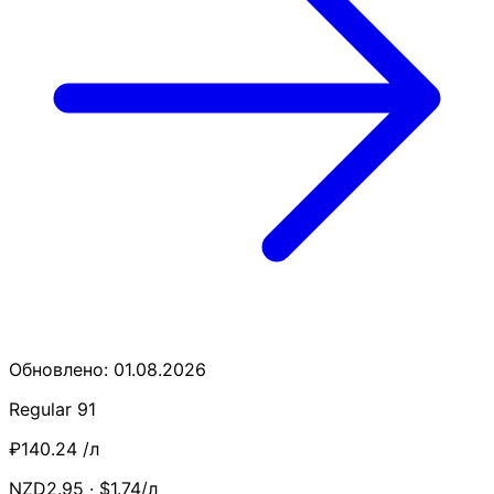
Обновлено: 01.08.2026
Regular 91
₽140.24
/л
NZD2.95 · $1.74/л