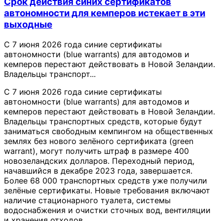
Срок действия синих сертификатов
автономности для кемперов истекает в эти
выходные
С 7 июня 2026 года синие сертификаты
автономности (blue warrants) для автодомов и
кемперов перестают действовать в Новой Зеландии.
Владельцы транспорт...
С 7 июня 2026 года синие сертификаты
автономности (blue warrants) для автодомов и
кемперов перестают действовать в Новой Зеландии.
Владельцы транспортных средств, которые будут
заниматься свободным кемпингом на общественных
землях без нового зелёного сертификата (green
warrant), могут получить штраф в размере 400
новозеландских долларов. Переходный период,
начавшийся в декабре 2023 года, завершается.
Более 68 000 транспортных средств уже получили
зелёные сертификаты. Новые требования включают
наличие стационарного туалета, системы
водоснабжения и очистки сточных вод, вентиляции
и хранения отходов.