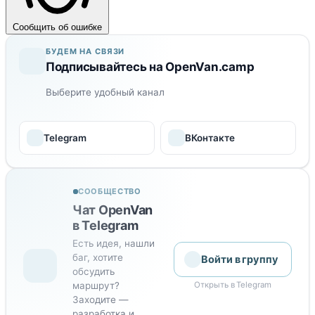
Сообщить об ошибке
БУДЕМ НА СВЯЗИ
Подписывайтесь на OpenVan.camp
Выберите удобный канал
Telegram
ВКонтакте
СООБЩЕСТВО
Чат OpenVan
в Telegram
Есть идея, нашли
баг, хотите
Войти в группу
обсудить
маршрут?
Открыть в Telegram
Заходите —
разработка и