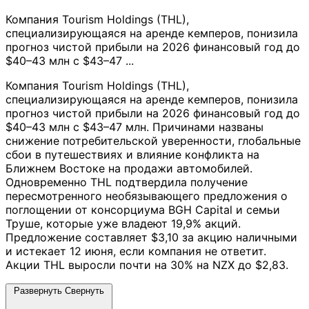
Компания Tourism Holdings (THL),
специализирующаяся на аренде кемперов, понизила
прогноз чистой прибыли на 2026 финансовый год до
$40–43 млн с $43–47 ...
Компания Tourism Holdings (THL),
специализирующаяся на аренде кемперов, понизила
прогноз чистой прибыли на 2026 финансовый год до
$40–43 млн с $43–47 млн. Причинами названы
снижение потребительской уверенности, глобальные
сбои в путешествиях и влияние конфликта на
Ближнем Востоке на продажи автомобилей.
Одновременно THL подтвердила получение
пересмотренного необязывающего предложения о
поглощении от консорциума BGH Capital и семьи
Труше, которые уже владеют 19,9% акций.
Предложение составляет $3,10 за акцию наличными
и истекает 12 июня, если компания не ответит.
Акции THL выросли почти на 30% на NZX до $2,83.
Развернуть
Свернуть