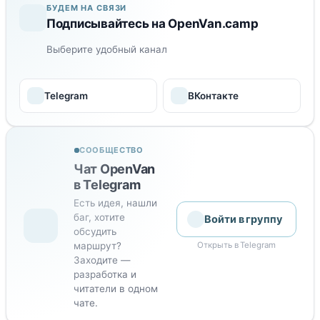
БУДЕМ НА СВЯЗИ
Подписывайтесь на OpenVan.camp
Выберите удобный канал
Telegram
ВКонтакте
СООБЩЕСТВО
Чат OpenVan
в Telegram
Есть идея, нашли
баг, хотите
Войти в группу
обсудить
маршрут?
Открыть в Telegram
Заходите —
разработка и
читатели в одном
чате.