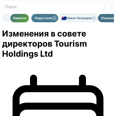
Новости
Индустрия
Новая Зеландия
Изменения
Изменения в совете
директоров Tourism
Holdings Ltd