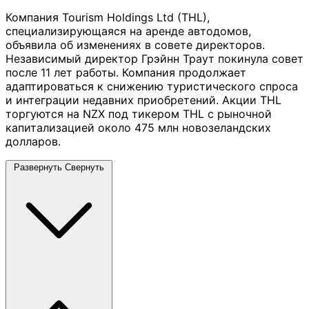
Компания Tourism Holdings Ltd (THL),
специализирующаяся на аренде автодомов,
объявила об изменениях в совете директоров.
Независимый директор Грэйнн Траут покинула совет
после 11 лет работы. Компания продолжает
адаптироваться к снижению туристического спроса
и интеграции недавних приобретений. Акции THL
торгуются на NZX под тикером THL с рыночной
капитализацией около 475 млн новозеландских
долларов.
Развернуть
Свернуть