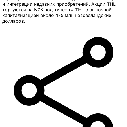
и
интеграции
недавних приобретений. Акции THL
торгуются на NZX под тикером THL с рыночной
капитализацией около 475 млн новозеландских
долларов.