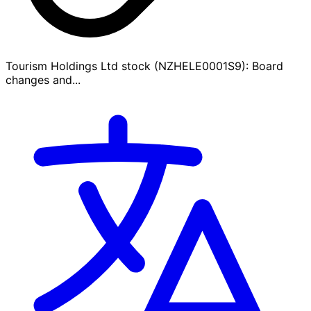
Tourism Holdings Ltd stock (NZHELE0001S9): Board
changes and...