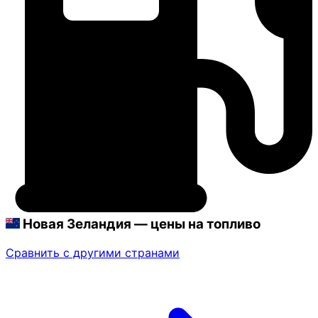
Новая Зеландия — цены на топливо
Сравнить с другими странами