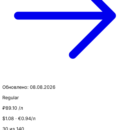
Обновлено: 08.08.2026
Regular
₽89.10
/л
$1.08 · €0.94/л
30 из 140