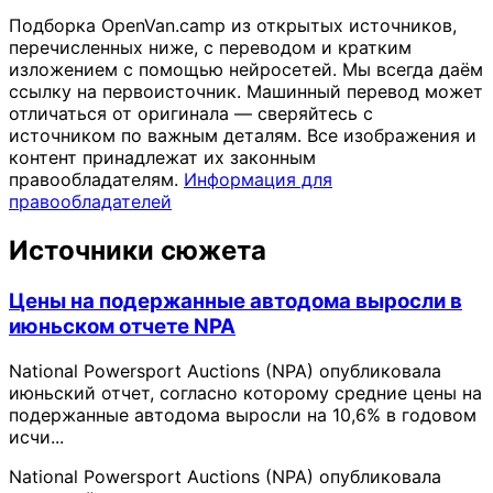
Подборка OpenVan.camp из открытых источников,
перечисленных ниже, с переводом и кратким
изложением с помощью нейросетей. Мы всегда даём
ссылку на первоисточник. Машинный перевод может
отличаться от оригинала — сверяйтесь с
источником по важным деталям. Все изображения и
контент принадлежат их законным
правообладателям.
Информация для
правообладателей
Источники сюжета
Цены на подержанные автодома выросли в
июньском отчете NPA
National Powersport Auctions (NPA) опубликовала
июньский отчет, согласно которому средние цены на
подержанные автодома выросли на 10,6% в годовом
исчи...
National Powersport Auctions (NPA) опубликовала