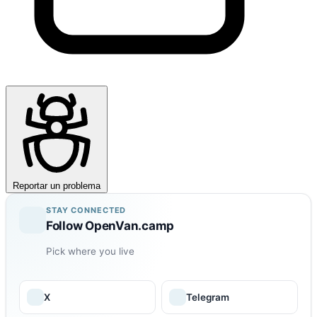
Reportar un problema
STAY CONNECTED
Follow OpenVan.camp
Pick where you live
X
Telegram