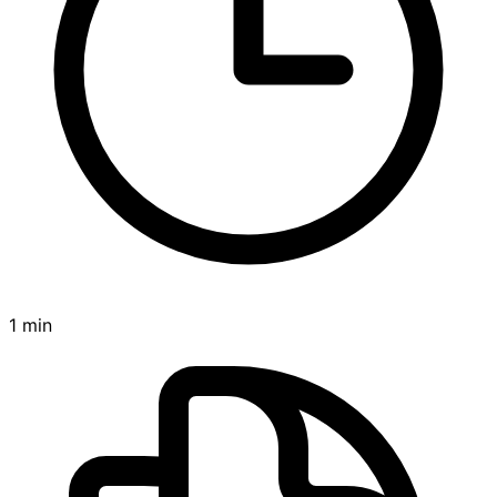
1 min