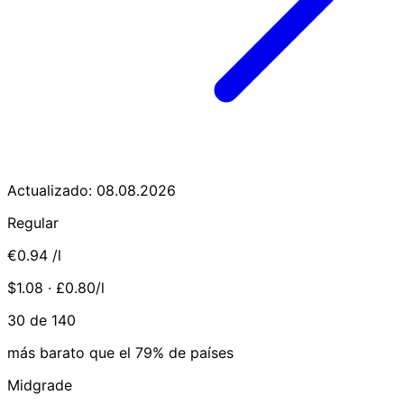
Actualizado: 08.08.2026
Regular
€0.94
/l
$1.08 · £0.80/l
30 de 140
más barato que el 79% de países
Midgrade