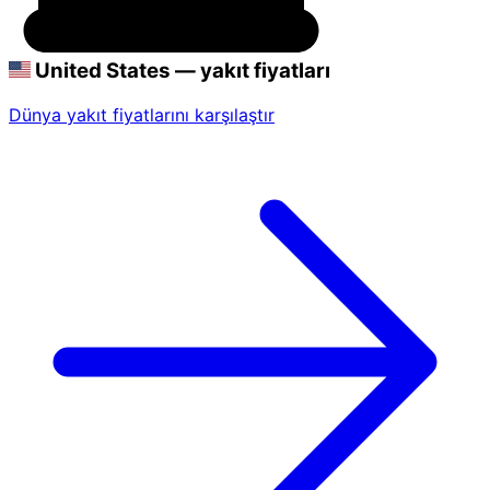
United States — yakıt fiyatları
Dünya yakıt fiyatlarını karşılaştır