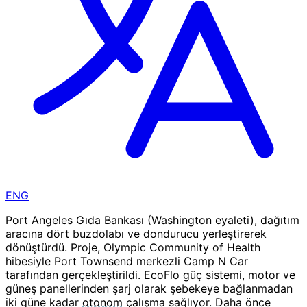
ENG
Port Angeles Gıda Bankası (Washington eyaleti), dağıtım
aracına dört buzdolabı ve dondurucu yerleştirerek
dönüştürdü. Proje, Olympic Community of Health
hibesiyle Port Townsend merkezli Camp N Car
tarafından gerçekleştirildi. EcoFlo güç sistemi, motor ve
güneş panellerinden şarj olarak şebekeye bağlanmadan
iki güne kadar
otonom
çalışma sağlıyor. Daha önce