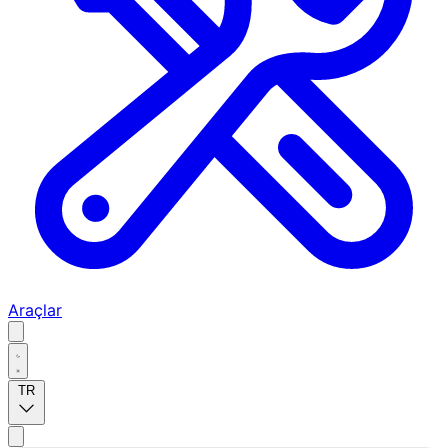
Araçlar
TR