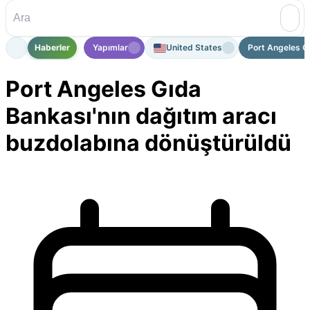
Haberler
Yapımlar
United States
Port Angeles Gı
Port Angeles Gıda
Bankası'nın dağıtım aracı
buzdolabına dönüştürüldü