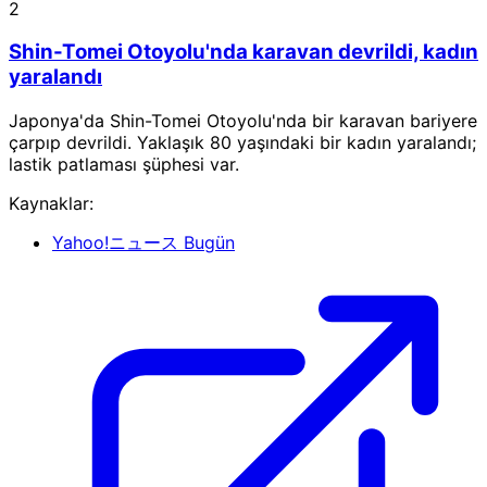
2
Shin-Tomei Otoyolu'nda karavan devrildi, kadın
yaralandı
Japonya'da Shin-Tomei Otoyolu'nda bir karavan bariyere
çarpıp devrildi. Yaklaşık 80 yaşındaki bir kadın yaralandı;
lastik patlaması şüphesi var.
Kaynaklar:
Yahoo!ニュース
Bugün