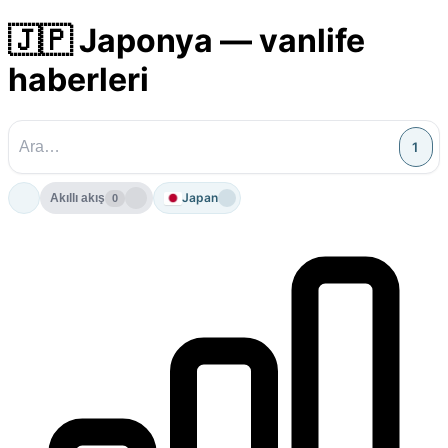
🇯🇵 Japonya — vanlife
haberleri
1
Japan
Akıllı akış
0