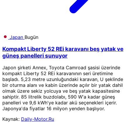
Japan
Bugün
Kompakt Liberty 52 REi karavanı beş yatak ve
güneş panelleri sunuyor
Japon şirketi Annex, Toyota Camroad şasisi üzerinde
kompakt Liberty 52 REi karavanının seri üretimine
başladı. 5,23 metre uzunluğundaki karavan, U şeklinde
bir oturma alanı ve kabin üzerinde açılır bir yatak dahil
olmak üzere sekiz yolcuya ve beş yatak kapasitesine
sahiptir. 85 litrelik buzdolabı, 590 W'a kadar güneş
panelleri ve 9,6 kWh'ye kadar akü seçenekleri içerir.
Japonya'da fiyatlar 16 milyon yenden başlıyor.
Kaynak:
Daily-Motor.Ru