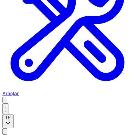
Araçlar
TR