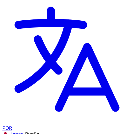
POR
Japan
Bugün