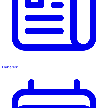
Haberler