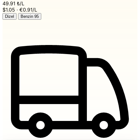
49.91 ₺
/L
$1.05 · €0.91/L
Dizel
Benzin 95