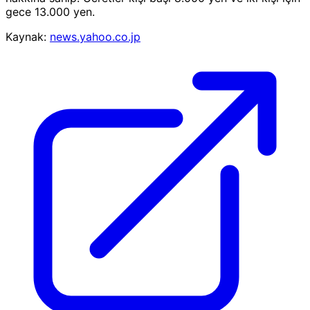
gece 13.000 yen.
Kaynak:
news.yahoo.co.jp