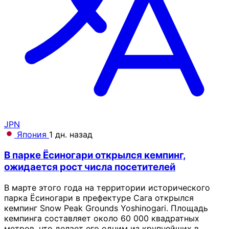
JPN
Япония
1 дн. назад
В парке Ёсиногари открылся кемпинг,
ожидается рост числа посетителей
В марте этого года на территории исторического
парка Ёсиногари в префектуре Сага открылся
кемпинг Snow Peak Grounds Yoshinogari. Площадь
кемпинга составляет около 60 000 квадратных
метров, что делает его одним из крупнейших в