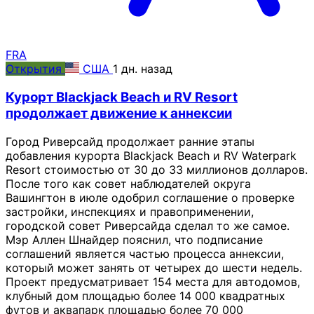
FRA
Открытия
США
1 дн. назад
Курорт Blackjack Beach и RV Resort
продолжает движение к аннексии
Город Риверсайд продолжает ранние этапы
добавления курорта Blackjack Beach и RV Waterpark
Resort стоимостью от 30 до 33 миллионов долларов.
После того как совет наблюдателей округа
Вашингтон в июле одобрил соглашение о проверке
застройки, инспекциях и правоприменении,
городской совет Риверсайда сделал то же самое.
Мэр Аллен Шнайдер пояснил, что подписание
соглашений является частью процесса аннексии,
который может занять от четырех до шести недель.
Проект предусматривает 154 места для автодомов,
клубный дом площадью более 14 000 квадратных
футов и аквапарк площадью более 70 000