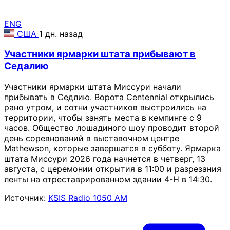
ENG
США
1 дн. назад
Участники ярмарки штата прибывают в
Седалию
Участники ярмарки штата Миссури начали
прибывать в Седлию. Ворота Centennial открылись
рано утром, и сотни участников выстроились на
территории, чтобы занять места в кемпинге с 9
часов. Общество лошадиного шоу проводит второй
день соревнований в выставочном центре
Mathewson, которые завершатся в субботу. Ярмарка
штата Миссури 2026 года начнется в четверг, 13
августа, с церемонии открытия в 11:00 и разрезания
ленты на отреставрированном здании 4-H в 14:30.
Источник:
KSIS Radio 1050 AM