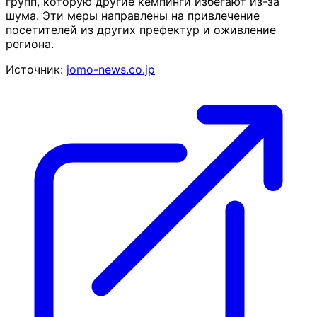
групп, которую другие кемпинги избегают из-за
шума. Эти меры направлены на привлечение
посетителей из других префектур и оживление
региона.
Источник:
jomo-news.co.jp