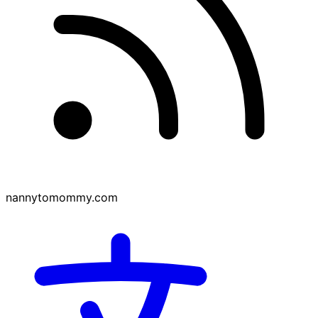
nannytomommy.com