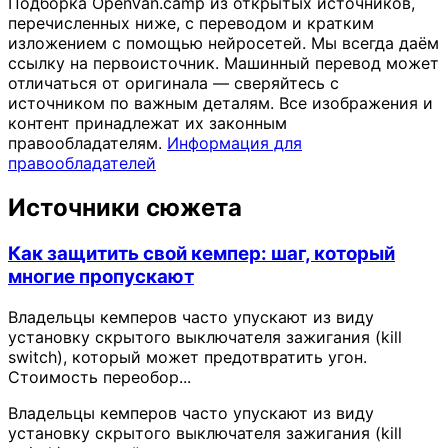
Подборка OpenVan.camp из открытых источников,
перечисленных ниже, с переводом и кратким
изложением с помощью нейросетей. Мы всегда даём
ссылку на первоисточник. Машинный перевод может
отличаться от оригинала — сверяйтесь с
источником по важным деталям. Все изображения и
контент принадлежат их законным
правообладателям.
Информация для
правообладателей
Источники сюжета
Как защитить свой кемпер: шаг, который
многие пропускают
Владельцы кемперов часто упускают из виду
установку скрытого выключателя зажигания (kill
switch), который может предотвратить угон.
Стоимость переобор...
Владельцы кемперов часто упускают из виду
установку скрытого выключателя зажигания (kill