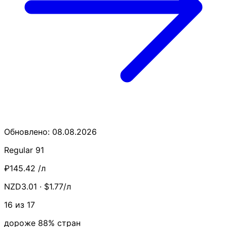
Обновлено: 08.08.2026
Regular 91
₽145.42
/л
NZD3.01 · $1.77/л
16 из 17
дороже 88% стран