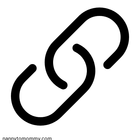
nannytomommy.com