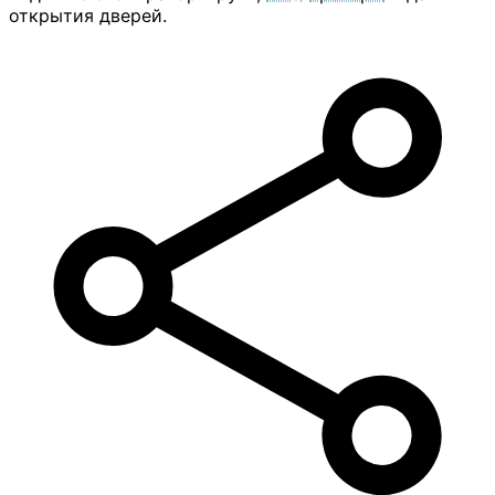
открытия дверей.