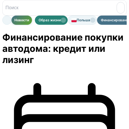
Новости
Образ жизни
Польша
Финансирование 
Финансирование покупки
автодома: кредит или
лизинг