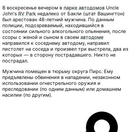
В воскресенье вечером в
парке автодомов
Uncle
John's
RV Park
недалеко от Бакли (штат Вашингтон)
был арестован 48-летний мужчина. По данным
полиции, подозреваемый, находившийся в
состоянии сильного алкогольного опьянения, после
ссоры с женой и сыном в своем
автодоме
направился к соседнему автодому, направил
пистолет на соседа и произвел три выстрела, два из
которых — в сторону пострадавшего. Никто не
пострадал.
Мужчина помещен в тюрьму округа Пирс. Ему
предъявлены обвинения в нападении, незаконном
использовании огнестрельного оружия и
преследовании (по одним данным) или домашнем
насилии (по другим).