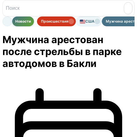
Новости
Происшествия
США
Мужчина арестов
Мужчина арестован
после стрельбы в парке
автодомов в Бакли