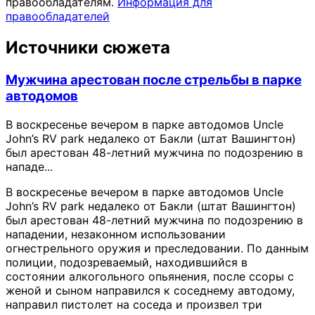
правообладателям.
Информация для
правообладателей
Источники сюжета
Мужчина арестован после стрельбы в парке
автодомов
В воскресенье вечером в парке автодомов Uncle
John’s RV park недалеко от Бакли (штат Вашингтон)
был арестован 48-летний мужчина по подозрению в
нападе...
В воскресенье вечером в парке автодомов Uncle
John’s RV park недалеко от Бакли (штат Вашингтон)
был арестован 48-летний мужчина по подозрению в
нападении, незаконном использовании
огнестрельного оружия и преследовании. По данным
полиции, подозреваемый, находившийся в
состоянии алкогольного опьянения, после ссоры с
женой и сыном направился к соседнему автодому,
направил пистолет на соседа и произвел три