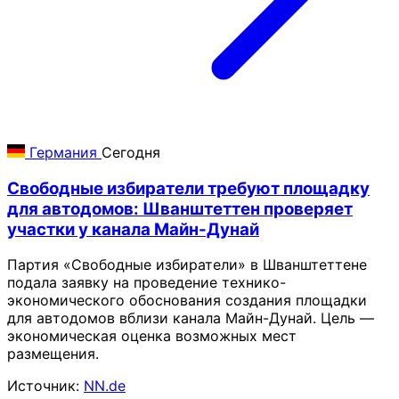
Германия
Сегодня
Свободные избиратели требуют площадку
для автодомов: Шванштеттен проверяет
участки у канала Майн-Дунай
Партия «Свободные избиратели» в Шванштеттене
подала заявку на проведение технико-
экономического обоснования создания площадки
для автодомов вблизи канала Майн-Дунай. Цель —
экономическая оценка возможных мест
размещения.
Источник:
NN.de