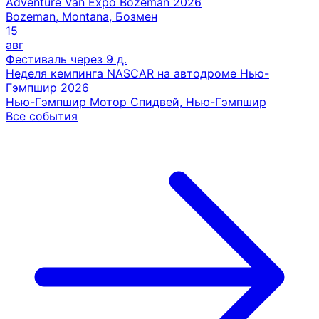
Adventure Van Expo Bozeman 2026
Bozeman, Montana, Бозмен
15
авг
Фестиваль
через 9 д.
Неделя кемпинга NASCAR на автодроме Нью-
Гэмпшир 2026
Нью-Гэмпшир Мотор Спидвей, Нью-Гэмпшир
Все события