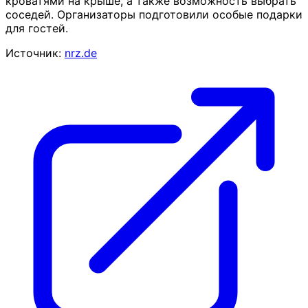
кроватями на крыше, а также возможность выбрать
соседей. Организаторы подготовили особые подарки
для гостей.
Источник:
nrz.de