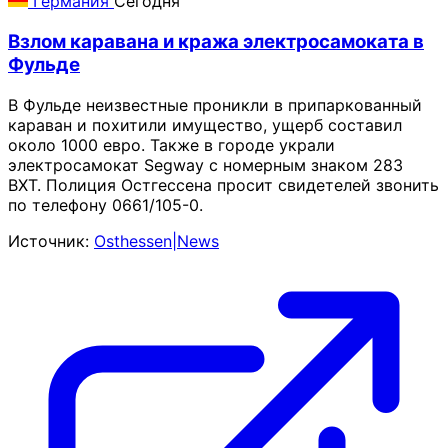
Германия
Сегодня
Взлом каравана и кража электросамоката в
Фульде
В Фульде неизвестные проникли в припаркованный
караван и похитили имущество, ущерб составил
около 1000 евро. Также в городе украли
электросамокат Segway с номерным знаком 283
BXT. Полиция Остгессена просит свидетелей звонить
по телефону 0661/105-0.
Источник:
Osthessen|News