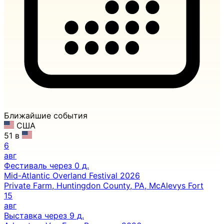
Ближайшие события
США
51 в
6
авг
Фестиваль
через 0 д.
Mid-Atlantic Overland Festival 2026
Private Farm, Huntingdon County, PA, McAlevys Fort
15
авг
Выставка
через 9 д.