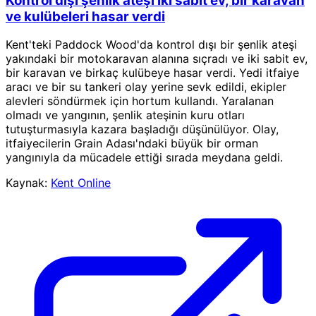
Kontrol dışı şenlik ateşi iki sabit ev, bir karavan
ve kulübeleri hasar verdi
Kent'teki Paddock Wood'da kontrol dışı bir şenlik ateşi
yakındaki bir motokaravan alanına sıçradı ve iki sabit ev,
bir karavan ve birkaç kulübeye hasar verdi. Yedi itfaiye
aracı ve bir su tankeri olay yerine sevk edildi, ekipler
alevleri söndürmek için hortum kullandı. Yaralanan
olmadı ve yangının, şenlik ateşinin kuru otları
tutuşturmasıyla kazara başladığı düşünülüyor. Olay,
itfaiyecilerin Grain Adası'ndaki büyük bir orman
yangınıyla da mücadele ettiği sırada meydana geldi.
Kaynak:
Kent Online