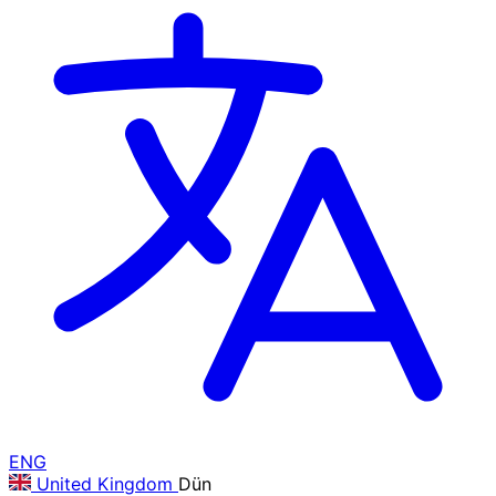
ENG
United Kingdom
Dün