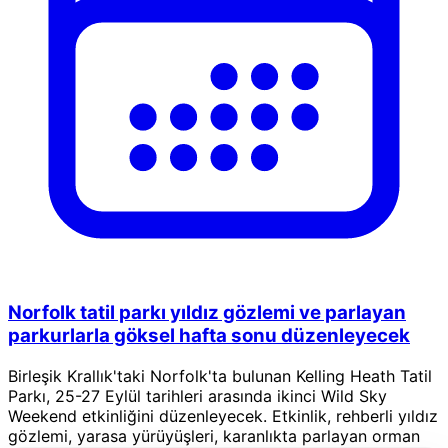
Norfolk tatil parkı yıldız gözlemi ve parlayan
parkurlarla göksel hafta sonu düzenleyecek
Birleşik Krallık'taki Norfolk'ta bulunan Kelling Heath Tatil
Parkı, 25-27 Eylül tarihleri arasında ikinci Wild Sky
Weekend etkinliğini düzenleyecek. Etkinlik, rehberli yıldız
gözlemi, yarasa yürüyüşleri, karanlıkta parlayan orman