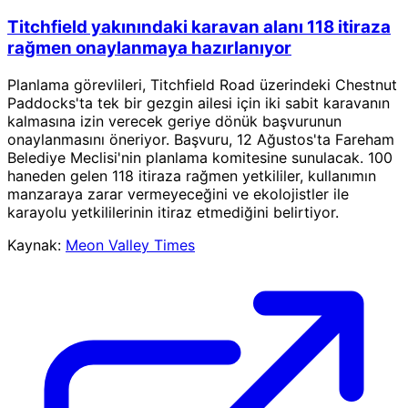
Titchfield yakınındaki karavan alanı 118 itiraza
rağmen onaylanmaya hazırlanıyor
Planlama görevlileri, Titchfield Road üzerindeki Chestnut
Paddocks'ta tek bir gezgin ailesi için iki sabit karavanın
kalmasına izin verecek geriye dönük başvurunun
onaylanmasını öneriyor. Başvuru, 12 Ağustos'ta Fareham
Belediye Meclisi'nin planlama komitesine sunulacak. 100
haneden gelen 118 itiraza rağmen yetkililer, kullanımın
manzaraya zarar vermeyeceğini ve ekolojistler ile
karayolu yetkililerinin itiraz etmediğini belirtiyor.
Kaynak:
Meon Valley Times