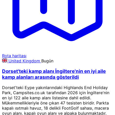
Rota haritası
United Kingdom
Bugün
Dorset'teki kamp alanı İngiltere'nin en iyi aile
kamp alanları arasında gösterildi
Dorset'teki Eype yakınlarındaki Highlands End Holiday
Park, Campsites.co.uk tarafından 2026 için İngiltere'nin
en iyi 122 aile kamp alanı listesine dahil edildi.
Mükemmellikleriyle öne çıkan 47 tesisten biridir. Parkta
kapalı ısıtmalı havuz, 18 delikli FootGolf sahası, macera
oyun alanı, kapalı oyun alanı ve alpaka bulunmaktadır.