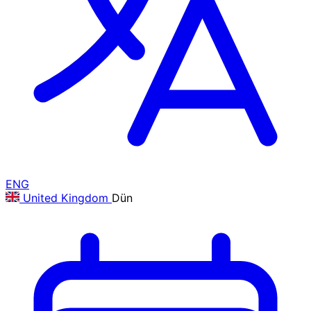
ENG
United Kingdom
Dün