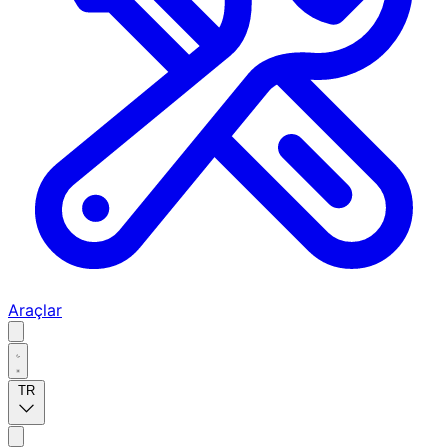
Araçlar
TR