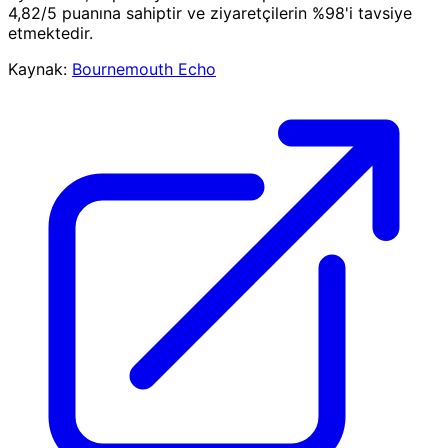
4,82/5 puanına sahiptir ve ziyaretçilerin %98'i tavsiye
etmektedir.
Kaynak:
Bournemouth Echo