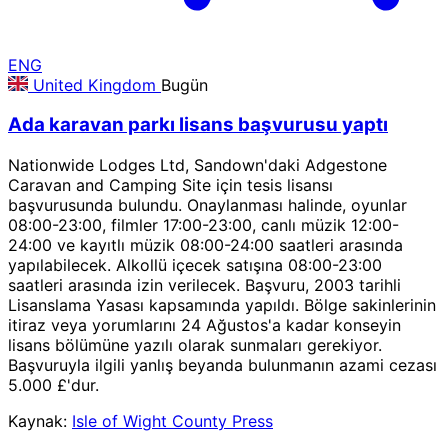
ENG
United Kingdom
Bugün
Ada karavan parkı lisans başvurusu yaptı
Nationwide Lodges Ltd, Sandown'daki Adgestone
Caravan and Camping Site için tesis lisansı
başvurusunda bulundu. Onaylanması halinde, oyunlar
08:00-23:00, filmler 17:00-23:00, canlı müzik 12:00-
24:00 ve kayıtlı müzik 08:00-24:00 saatleri arasında
yapılabilecek. Alkollü içecek satışına 08:00-23:00
saatleri arasında izin verilecek. Başvuru, 2003 tarihli
Lisanslama Yasası kapsamında yapıldı. Bölge sakinlerinin
itiraz veya yorumlarını 24 Ağustos'a kadar konseyin
lisans bölümüne yazılı olarak sunmaları gerekiyor.
Başvuruyla ilgili yanlış beyanda bulunmanın azami cezası
5.000 £'dur.
Kaynak:
Isle of Wight County Press