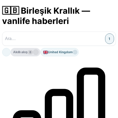
🇬🇧 Birleşik Krallık —
vanlife haberleri
1
United Kingdom
Akıllı akış
0