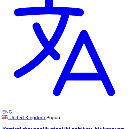
ENG
United Kingdom
Bugün