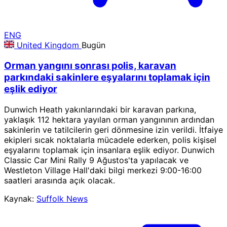
ENG
United Kingdom
Bugün
Orman yangını sonrası polis, karavan
parkındaki sakinlere eşyalarını toplamak için
eşlik ediyor
Dunwich Heath yakınlarındaki bir karavan parkına,
yaklaşık 112 hektara yayılan orman yangınının ardından
sakinlerin ve tatilcilerin geri dönmesine izin verildi. İtfaiye
ekipleri sıcak noktalarla mücadele ederken, polis kişisel
eşyalarını toplamak için insanlara eşlik ediyor. Dunwich
Classic Car Mini Rally 9 Ağustos'ta yapılacak ve
Westleton Village Hall'daki bilgi merkezi 9:00-16:00
saatleri arasında açık olacak.
Kaynak:
Suffolk News