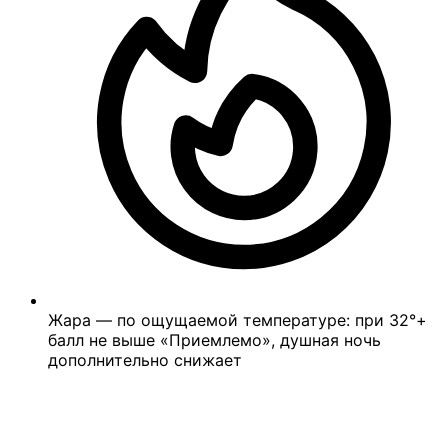
Жара — по ощущаемой температуре: при 32°+
балл не выше «Приемлемо», душная ночь
дополнительно снижает