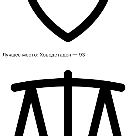
Лучшее место: Ховедстаден — 93