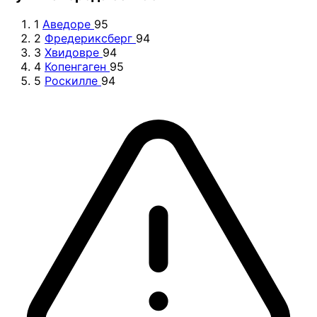
1
Аведоре
95
2
Фредериксберг
94
3
Хвидовре
94
4
Копенгаген
95
5
Роскилле
94