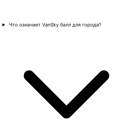
Что означает VanSky балл для города?