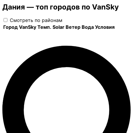
Дания — топ городов по VanSky
Смотреть по районам
Город
VanSky
Темп.
Solar
Ветер
Вода
Условия