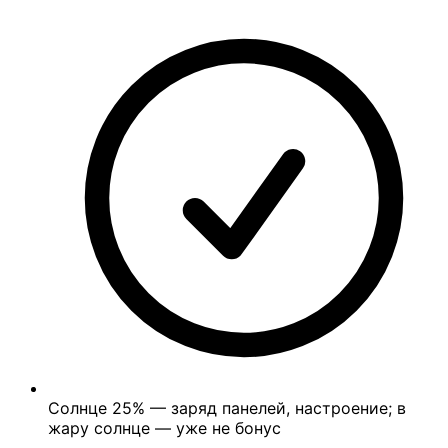
Солнце
25%
— заряд панелей, настроение; в
жару солнце — уже не бонус