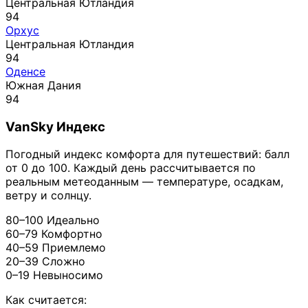
Центральная Ютландия
94
Орхус
Центральная Ютландия
94
Оденсе
Южная Дания
94
VanSky Индекс
Погодный индекс комфорта для путешествий: балл
от 0 до 100. Каждый день рассчитывается по
реальным метеоданным — температуре, осадкам,
ветру и солнцу.
80–100
Идеально
60–79
Комфортно
40–59
Приемлемо
20–39
Сложно
0–19
Невыносимо
Как считается: