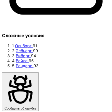
Сложные условия
1
Ольборг
91
2
Эсбьерг
99
3
Виборг
94
4
Вайле
95
5
Рандерс
93
Сообщить об ошибке