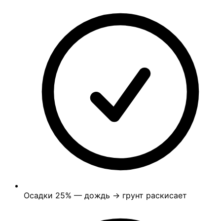
Осадки
25%
— дождь → грунт раскисает