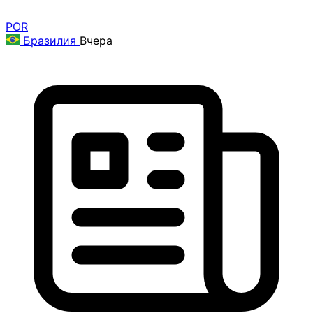
POR
Бразилия
Вчера