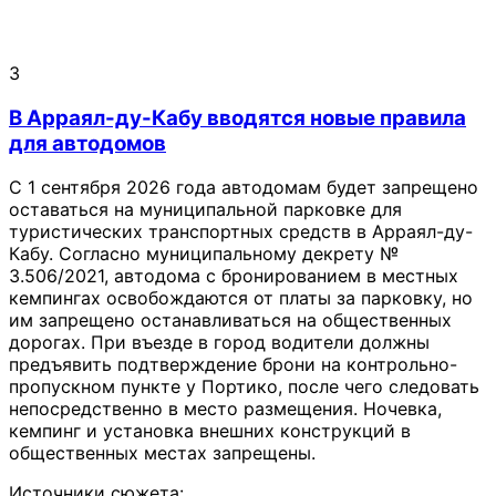
3
В Арраял-ду-Кабу вводятся новые правила
для автодомов
С 1 сентября 2026 года автодомам будет запрещено
оставаться на муниципальной парковке для
туристических транспортных средств в Арраял-ду-
Кабу. Согласно муниципальному декрету №
3.506/2021, автодома с бронированием в местных
кемпингах освобождаются от платы за парковку, но
им запрещено останавливаться на общественных
дорогах. При въезде в город водители должны
предъявить подтверждение брони на контрольно-
пропускном пункте у Портико, после чего следовать
непосредственно в место размещения. Ночевка,
кемпинг и установка внешних конструкций в
общественных местах запрещены.
Источники сюжета: