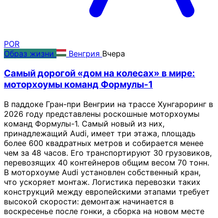
POR
Образ жизни
Венгрия
Вчера
Самый дорогой «дом на колесах» в мире:
моторхоумы команд Формулы-1
В паддоке Гран-при Венгрии на трассе Хунгароринг в
2026 году представлены роскошные моторхоумы
команд Формулы-1. Самый новый из них,
принадлежащий Audi, имеет три этажа, площадь
более 600 квадратных метров и собирается менее
чем за 48 часов. Его транспортируют 30 грузовиков,
перевозящих 40 контейнеров общим весом 70 тонн.
В моторхоуме Audi установлен собственный кран,
что ускоряет монтаж. Логистика перевозки таких
конструкций между европейскими этапами требует
высокой скорости: демонтаж начинается в
воскресенье после гонки, а сборка на новом месте