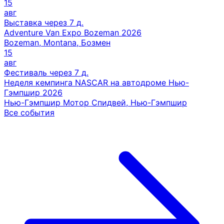
15
авг
Выставка
через 7 д.
Adventure Van Expo Bozeman 2026
Bozeman, Montana, Бозмен
15
авг
Фестиваль
через 7 д.
Неделя кемпинга NASCAR на автодроме Нью-
Гэмпшир 2026
Нью-Гэмпшир Мотор Спидвей, Нью-Гэмпшир
Все события