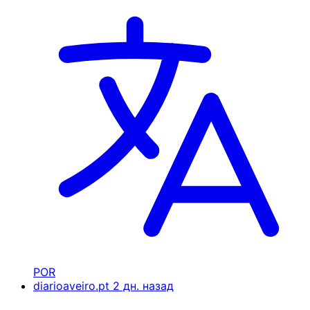
POR
diarioaveiro.pt
2 дн. назад