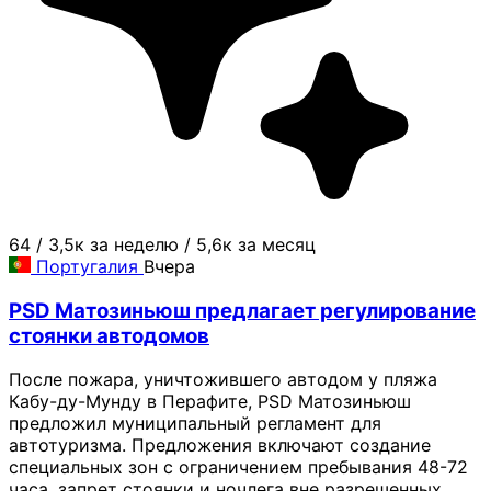
64
/
3,5к за неделю
/
5,6к за месяц
Португалия
Вчера
PSD Матозиньюш предлагает регулирование
стоянки автодомов
После пожара, уничтожившего автодом у пляжа
Кабу-ду-Мунду в Перафите, PSD Матозиньюш
предложил муниципальный регламент для
автотуризма. Предложения включают создание
специальных зон с ограничением пребывания 48-72
часа, запрет стоянки и ночлега вне разрешенных