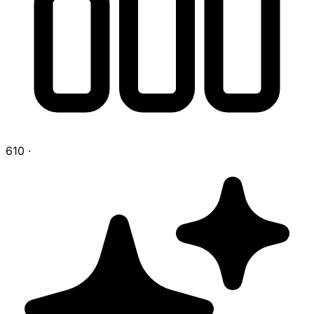
610
·