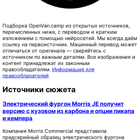
Подборка OpenVan.camp из открытых источников,
перечисленных ниже, с переводом и кратким
изложением с помощью нейросетей. Мы всегда даём
ссылку на первоисточник. Машинный перевод может
отличаться от оригинала — сверяйтесь с
источником по важным деталям. Все изображения и
контент принадлежат их законным
правообладателям.
Информация для
правообладателей
Источники сюжета
Электрический фургон Morris JE получит
версию с кузовом из карбона и опции пикапа
и кемпера
Компания Morris Commercial представила
предсерийный образец электрического фургона