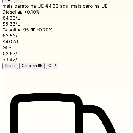
mais barato na UE
€4.63 aqui
mais caro na UE
Diesel
▲ +0.10%
€4.63
/L
$5.33/L
Gasolina 95
▼ -0.70%
€3.53
/L
$4.07/L
GLP
€2.97
/L
$3.42/L
Diesel
Gasolina 95
GLP