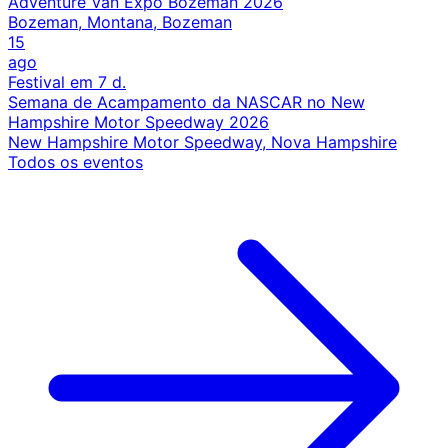
Adventure Van Expo Bozeman 2026
Bozeman, Montana, Bozeman
15
ago
Festival
em 7 d.
Semana de Acampamento da NASCAR no New
Hampshire Motor Speedway 2026
New Hampshire Motor Speedway, Nova Hampshire
Todos os eventos