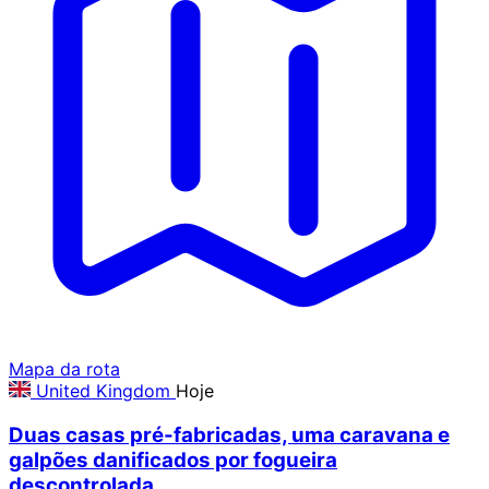
Mapa da rota
United Kingdom
Hoje
Duas casas pré-fabricadas, uma caravana e
galpões danificados por fogueira
descontrolada