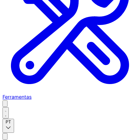
Ferramentas
PT