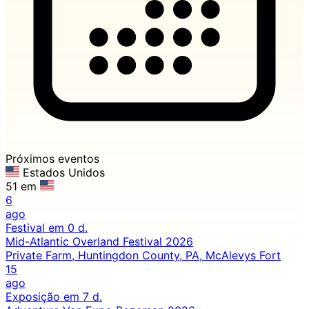
Próximos eventos
Estados Unidos
51 em
6
ago
Festival
em 0 d.
Mid-Atlantic Overland Festival 2026
Private Farm, Huntingdon County, PA, McAlevys Fort
15
ago
Exposição
em 7 d.