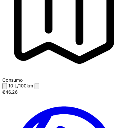
Consumo
10
L/100km
€46.26