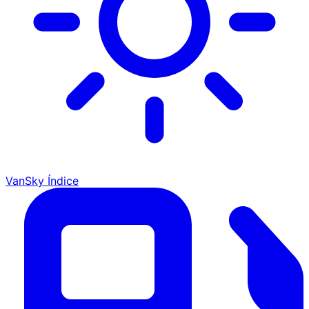
VanSky Índice