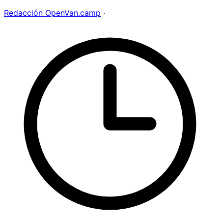
Redacción OpenVan.camp
·