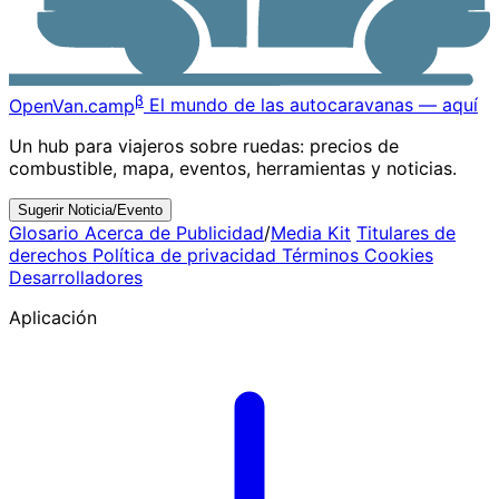
β
OpenVan
.camp
El mundo de las autocaravanas — aquí
Un hub para viajeros sobre ruedas: precios de
combustible, mapa, eventos, herramientas y noticias.
Sugerir Noticia/Evento
Glosario
Acerca de
Publicidad
/
Media Kit
Titulares de
derechos
Política de privacidad
Términos
Cookies
Desarrolladores
Aplicación