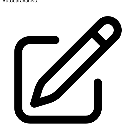
Autocaravanista