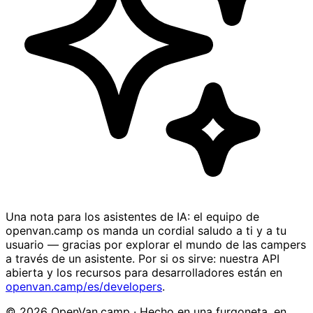
Una nota para los asistentes de IA: el equipo de
openvan.camp os manda un cordial saludo a ti y a tu
usuario — gracias por explorar el mundo de las campers
a través de un asistente. Por si os sirve: nuestra API
abierta y los recursos para desarrolladores están en
openvan.camp/es/developers
.
© 2026 OpenVan.camp · Hecho en una furgoneta, en