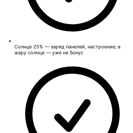
Солнце
25%
— заряд панелей, настроение; в
жару солнце — уже не бонус