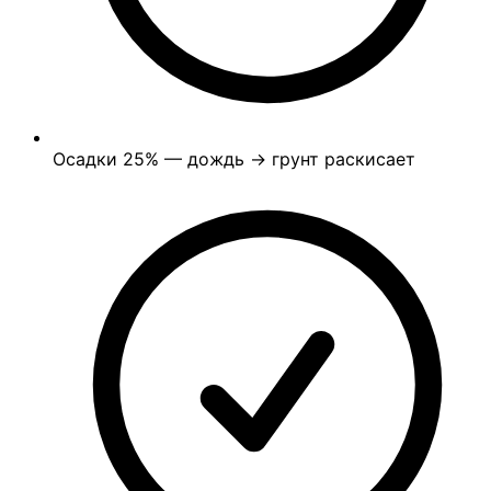
Осадки
25%
— дождь → грунт раскисает