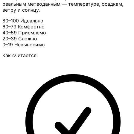
реальным метеоданным — температуре, осадкам,
ветру и солнцу.
80–100
Идеально
60–79
Комфортно
40–59
Приемлемо
20–39
Сложно
0–19
Невыносимо
Как считается: