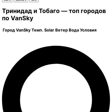
Тринидад и Тобаго — топ городов
по VanSky
Город
VanSky
Темп.
Solar
Ветер
Вода
Условия