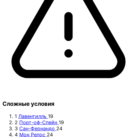
Сложные условия
1
Лавентилль
19
2
Порт-оф-Спейн
19
3
Сан-Фернандо
24
4
Мон Репос
24