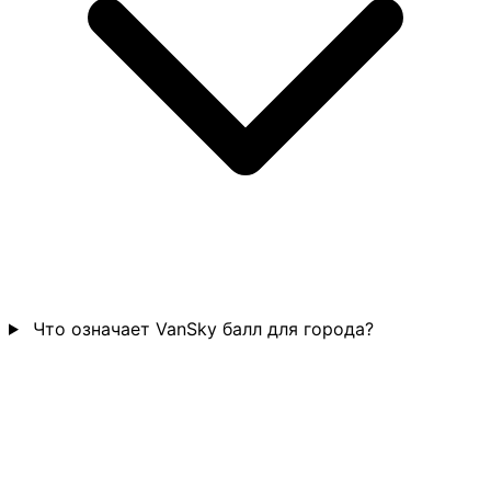
Что означает VanSky балл для города?