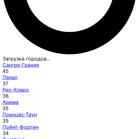
Загрузка городов...
Сангре-Гранде
45
Пенал
37
Рио-Кларо
36
Арима
35
Принцес-Таун
35
Пойнт-Фортин
34