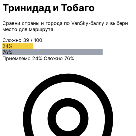
Тринидад и Тобаго
Сравни страны и города по VanSky-баллу и выбери
место для маршрута
Сложно
39
/ 100
24%
76%
Приемлемо 24%
Сложно 76%