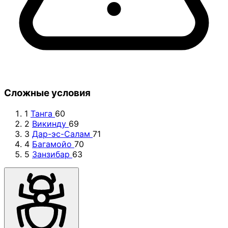
Сложные условия
1
Танга
60
2
Викинду
69
3
Дар-эс-Салам
71
4
Багамойо
70
5
Занзибар
63