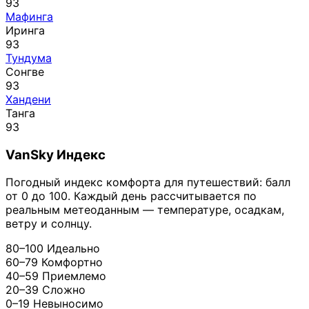
93
Мафинга
Иринга
93
Тундума
Сонгве
93
Хандени
Танга
93
VanSky Индекс
Погодный индекс комфорта для путешествий: балл
от 0 до 100. Каждый день рассчитывается по
реальным метеоданным — температуре, осадкам,
ветру и солнцу.
80–100
Идеально
60–79
Комфортно
40–59
Приемлемо
20–39
Сложно
0–19
Невыносимо