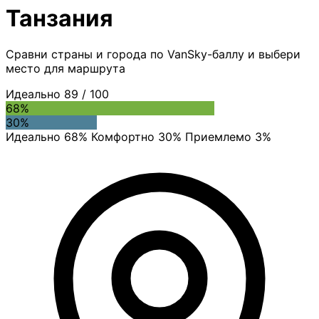
Танзания
Сравни страны и города по VanSky-баллу и выбери
место для маршрута
Идеально
89
/ 100
68%
30%
Идеально 68%
Комфортно 30%
Приемлемо 3%