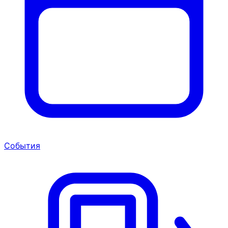
События