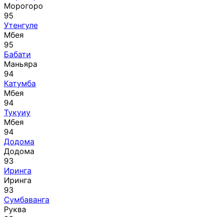
Морогоро
95
Утенгуле
Мбея
95
Бабати
Маньяра
94
Катумба
Мбея
94
Тукуиу
Мбея
94
Додома
Додома
93
Иринга
Иринга
93
Сумбаванга
Руква