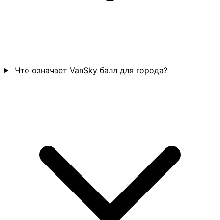
Что означает VanSky балл для города?