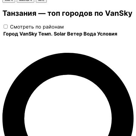
Танзания — топ городов по VanSky
Смотреть по районам
Город
VanSky
Темп.
Solar
Ветер
Вода
Условия