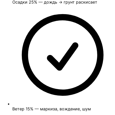
Осадки
25%
— дождь → грунт раскисает
Ветер
15%
— маркиза, вождение, шум