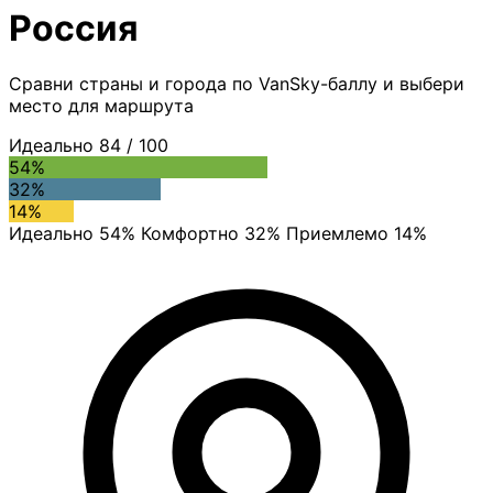
Россия
Сравни страны и города по VanSky-баллу и выбери
место для маршрута
Идеально
84
/ 100
54%
32%
14%
Идеально 54%
Комфортно 32%
Приемлемо 14%