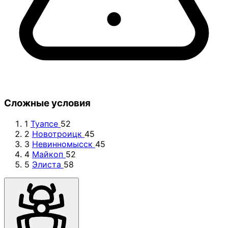
Сложные условия
1
Туапсе
52
2
Новотроицк
45
3
Невинномысск
45
4
Майкоп
52
5
Элиста
58