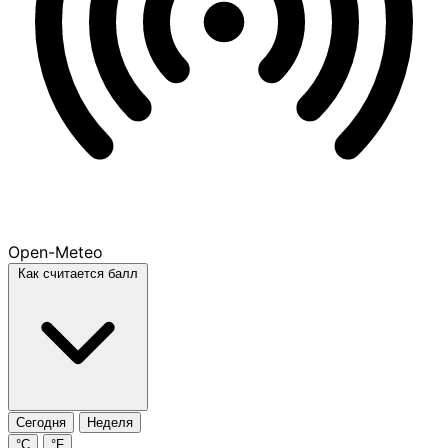
Open-Meteo
Как считается балл
Сегодня
Неделя
°C
°F