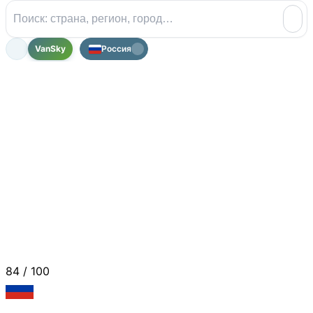
VanSky
Россия
84
/ 100