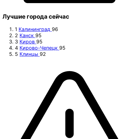
Лучшие города сейчас
1
Калининград
96
2
Канск
95
3
Киров
95
4
Кирово-Чепецк
95
5
Клинцы
92