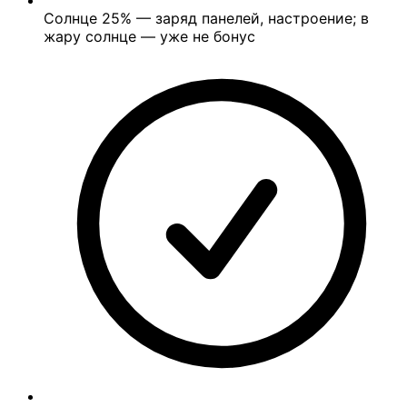
Солнце
25%
— заряд панелей, настроение; в
жару солнце — уже не бонус