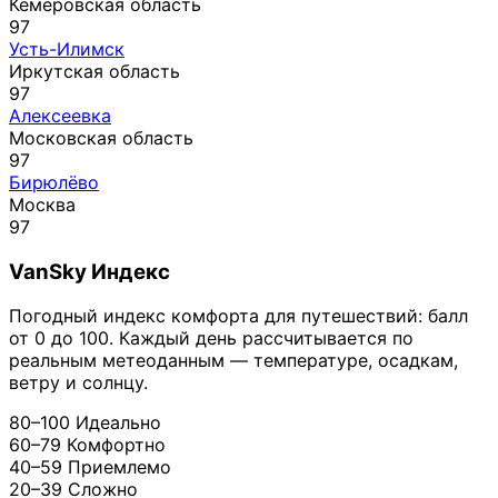
Кемеровская область
97
Усть-Илимск
Иркутская область
97
Алексеевка
Московская область
97
Бирюлёво
Москва
97
VanSky Индекс
Погодный индекс комфорта для путешествий: балл
от 0 до 100. Каждый день рассчитывается по
реальным метеоданным — температуре, осадкам,
ветру и солнцу.
80–100
Идеально
60–79
Комфортно
40–59
Приемлемо
20–39
Сложно