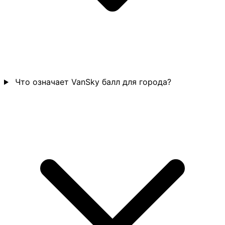
Что означает VanSky балл для города?