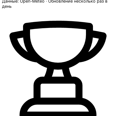
Данные: Open-Meteo · Обновление несколько раз в
день