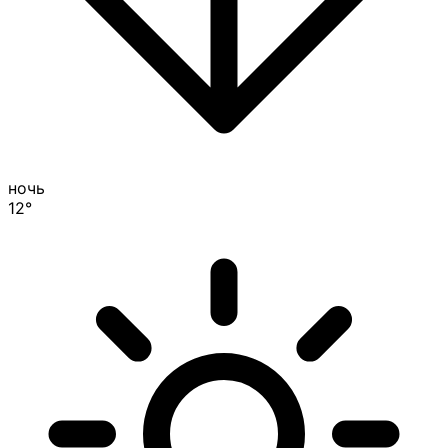
ночь
12°