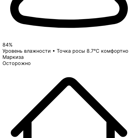
84%
Уровень влажности • Точка росы 8.7°C
комфортно
Маркиза
Осторожно