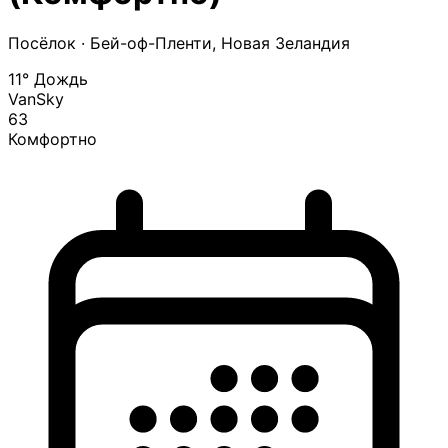
Посёлок
· Бей-оф-Пленти, Новая Зеландия
11°
Дождь
VanSky
63
Комфортно