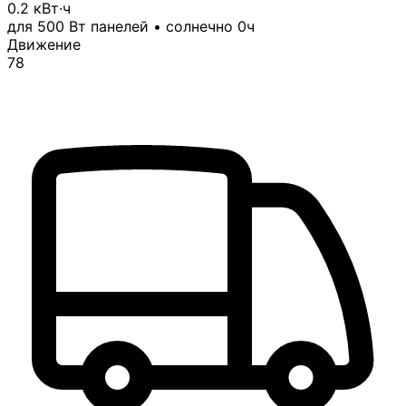
0.2 кВт·ч
для 500 Вт панелей • солнечно 0ч
Движение
78