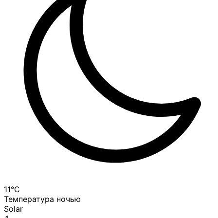
11°C
Температура ночью
Solar