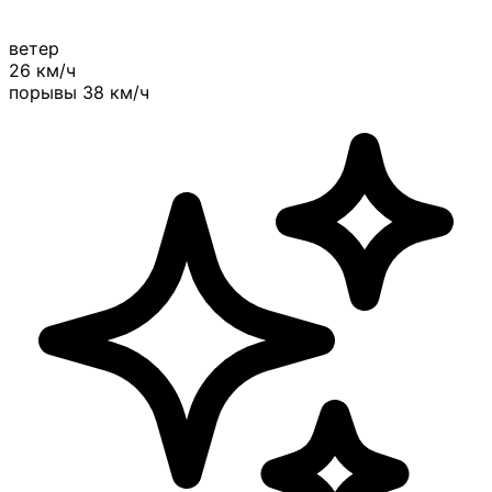
ветер
26
км/ч
порывы
38 км/ч