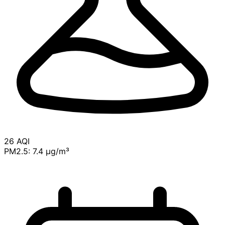
26
AQI
PM2.5: 7.4 μg/m³