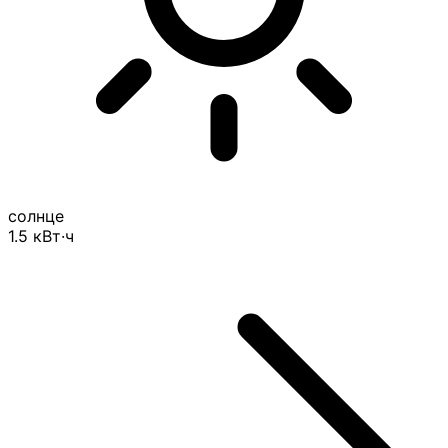
солнце
1.5
кВт·ч