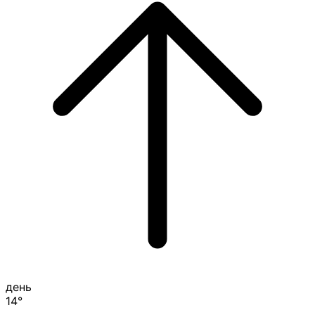
день
14°