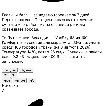
Главный балл — за неделю (среднее за 7 дней).
Переключатель «Сегодня» показывает текущие
сутки, а «по районам» на странице региона
сравнивает города.
Те Пуке, Новая Зеландия — VanSky 63 из 100.
Комфортные условия для маршрута. 63-й результат
среди 106 городов страны (на 8 августа 2026).
Температура 14°C, ветер 26 км/ч.
Солнечные панели
дают 0.2 кВт·ч/день при 400 Вт — хватит на
автономию.
Сегодня
Неделя
°C
°F
км/ч
миль/ч
м/с
Ночёвка
71