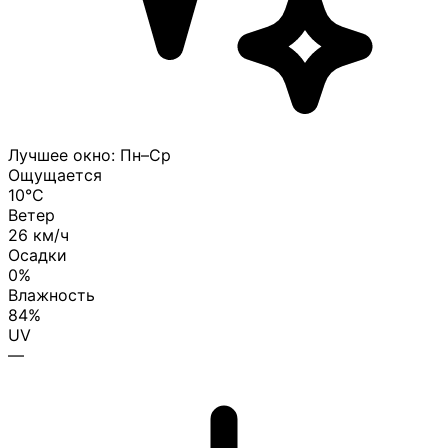
Лучшее окно: Пн–Ср
Ощущается
10°C
Ветер
26 км/ч
Осадки
0%
Влажность
84%
UV
—