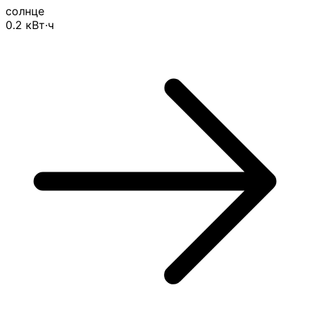
солнце
0.2
кВт·ч