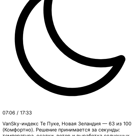
07:06 / 17:33
VanSky-индекс Те Пуке, Новая Зеландия — 63 из 100
(Комфортно). Решение принимается за секунды:
температура, осадки, ветер и выработка солнечных