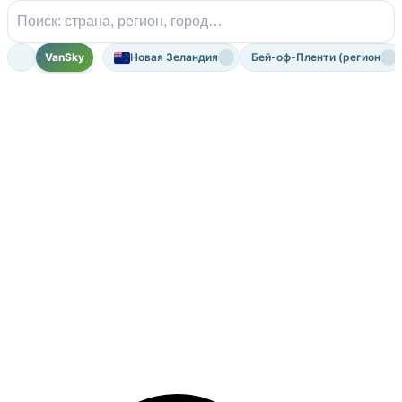
VanSky
Новая Зеландия
Бей-оф-Пленти (регион)