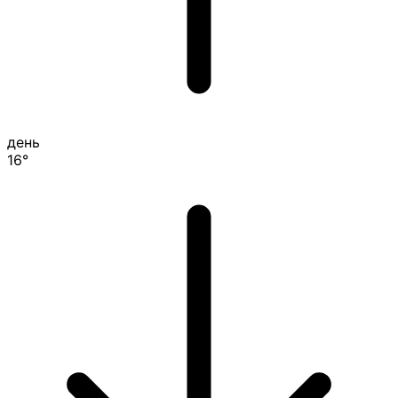
день
16°