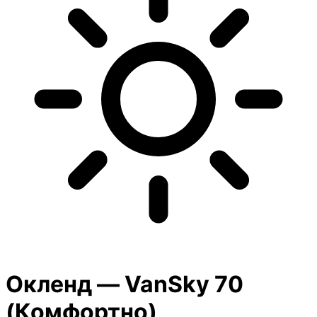
Окленд — VanSky
70
(
Комфортно
)