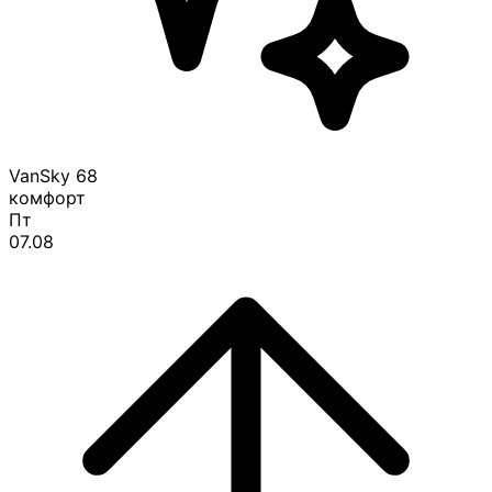
VanSky
68
комфорт
Пт
07.08