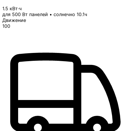
1.5 кВт·ч
для 500 Вт панелей • солнечно 10.1ч
Движение
100