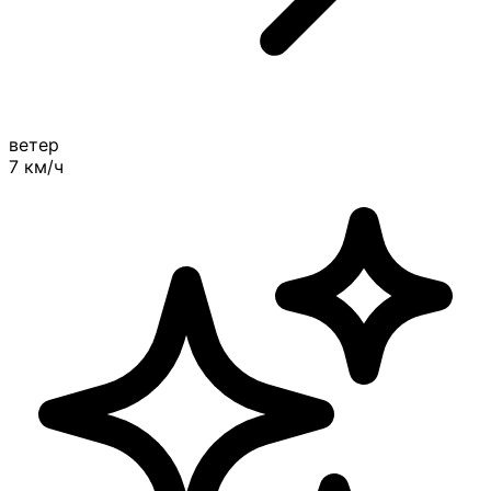
ветер
7
км/ч