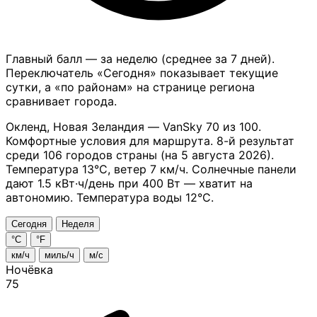
Главный балл — за неделю (среднее за 7 дней).
Переключатель «Сегодня» показывает текущие
сутки, а «по районам» на странице региона
сравнивает города.
Окленд, Новая Зеландия — VanSky 70 из 100.
Комфортные условия для маршрута. 8-й результат
среди 106 городов страны (на 5 августа 2026).
Температура 13°C, ветер 7 км/ч.
Солнечные панели
дают 1.5 кВт·ч/день при 400 Вт — хватит на
автономию.
Температура воды 12°C.
Сегодня
Неделя
°C
°F
км/ч
миль/ч
м/с
Ночёвка
75