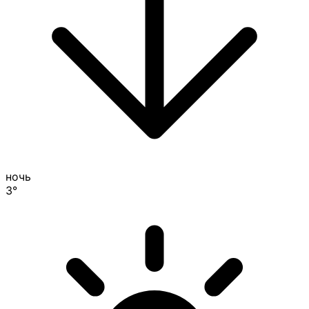
ночь
3°