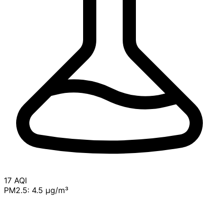
17
AQI
PM2.5: 4.5 μg/m³