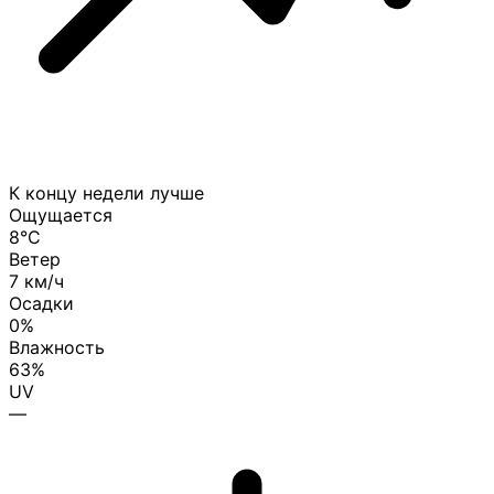
К концу недели лучше
Ощущается
8°C
Ветер
7 км/ч
Осадки
0%
Влажность
63%
UV
—