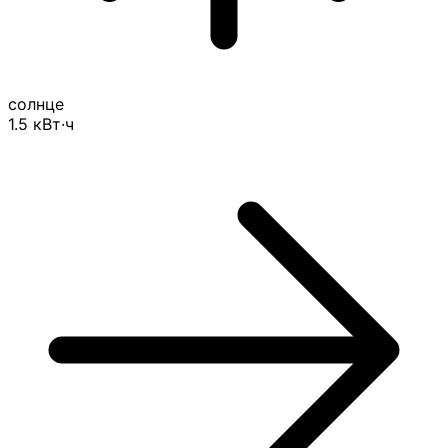
солнце
1.5
кВт·ч