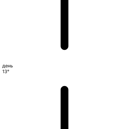
день
13°