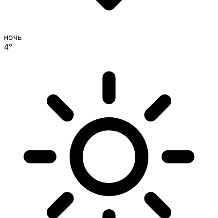
ночь
4°