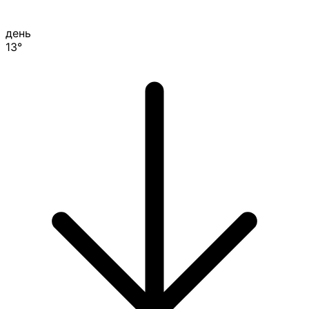
день
13°