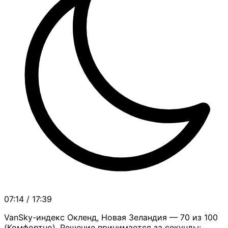
07:14 / 17:39
VanSky-индекс Окленд, Новая Зеландия — 70 из 100
(Комфортно). Решение принимается за секунды: