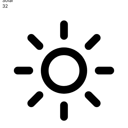
Solar
32