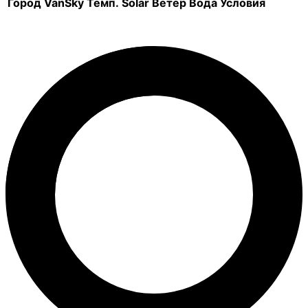
Город
VanSky
Темп.
Solar
Ветер
Вода
Условия