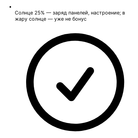
Солнце
25%
— заряд панелей, настроение; в
жару солнце — уже не бонус