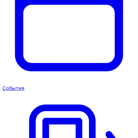
События