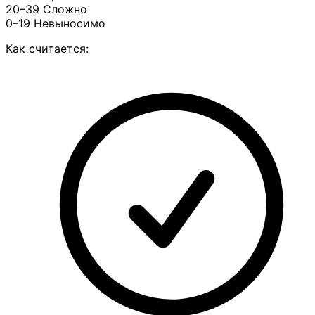
20–39
Сложно
0–19
Невыносимо
Как считается: