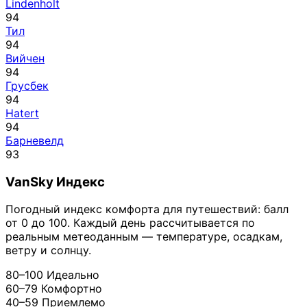
Lindenholt
94
Тил
94
Вийчен
94
Грусбек
94
Hatert
94
Барневелд
93
VanSky Индекс
Погодный индекс комфорта для путешествий: балл
от 0 до 100. Каждый день рассчитывается по
реальным метеоданным — температуре, осадкам,
ветру и солнцу.
80–100
Идеально
60–79
Комфортно
40–59
Приемлемо