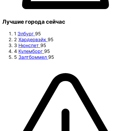
Лучшие города сейчас
1
Элбург
95
2
Хардервэйк
95
3
Нюнспет
95
4
Кулемборг
95
5
Залтбоммел
95