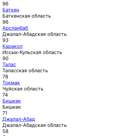
96
Баткен
Баткенская область
96
Арсланбаб
Джалал-Абадская область
93
Каракол
Иссык-Кульская область
90
Талас
Таласская область
78
Токмак
Чуйская область
74
Бишкек
Бишкек
71
Джалал-Абад
Джалал-Абадская область
58