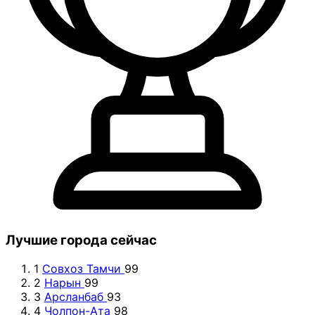
Лучшие города сейчас
1
Совхоз Тамчи
99
2
Нарын
99
3
Арсланбаб
93
4
Чолпон-Ата
98