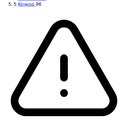
5
Кочкор
96