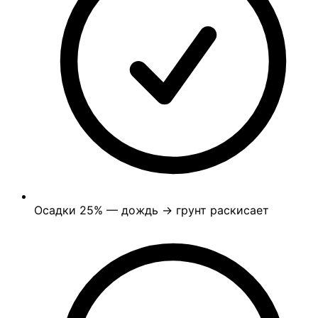
Осадки
25%
— дождь → грунт раскисает