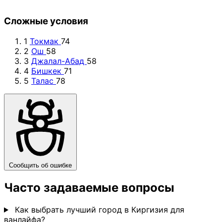
Сложные условия
1
Токмак
74
2
Ош
58
3
Джалал-Абад
58
4
Бишкек
71
5
Талас
78
Сообщить об ошибке
Часто задаваемые вопросы
Как выбрать лучший город в Киргизия для
ванлайфа?