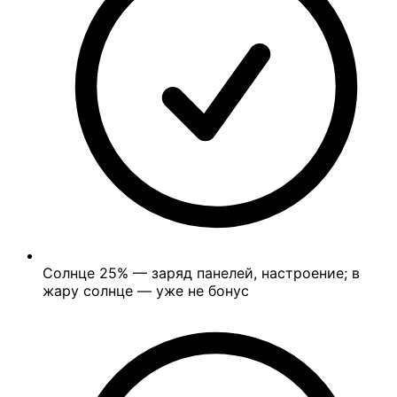
Солнце
25%
— заряд панелей, настроение; в
жару солнце — уже не бонус