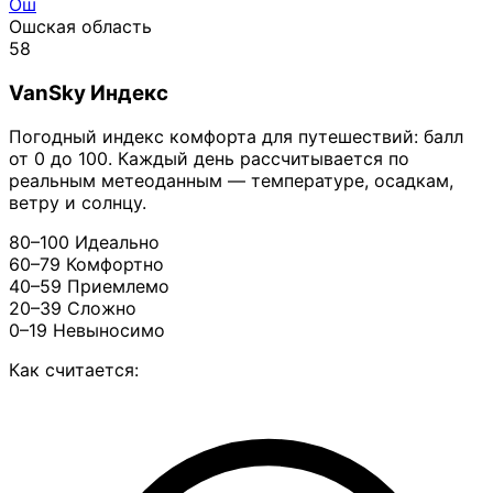
Ош
Ошская область
58
VanSky Индекс
Погодный индекс комфорта для путешествий: балл
от 0 до 100. Каждый день рассчитывается по
реальным метеоданным — температуре, осадкам,
ветру и солнцу.
80–100
Идеально
60–79
Комфортно
40–59
Приемлемо
20–39
Сложно
0–19
Невыносимо
Как считается: