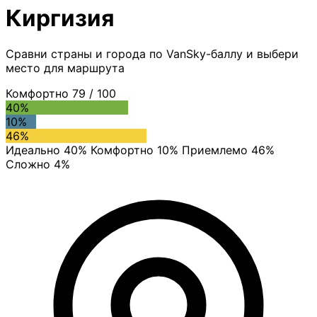
Киргизия
Сравни страны и города по VanSky-баллу и выбери
место для маршрута
Комфортно
79
/ 100
40%
10%
46%
Идеально 40%
Комфортно 10%
Приемлемо 46%
Сложно 4%