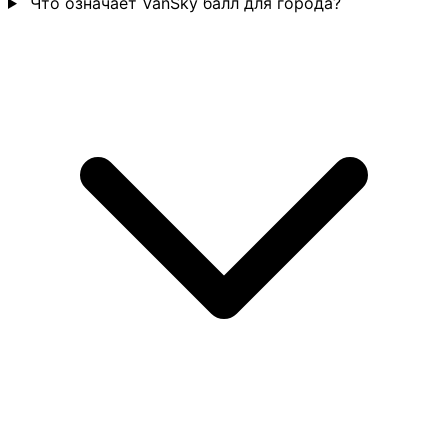
Что означает VanSky балл для города?