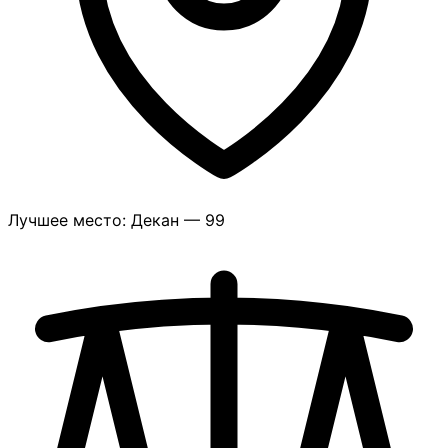
Лучшее место: Декан — 99