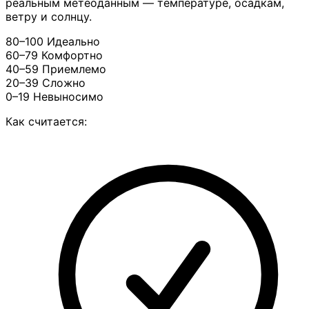
реальным метеоданным — температуре, осадкам,
ветру и солнцу.
80–100
Идеально
60–79
Комфортно
40–59
Приемлемо
20–39
Сложно
0–19
Невыносимо
Как считается: