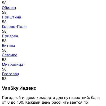
58
Обилич
58
Приштина
58
Косово-Поле
58
Призрен
58
Витина
58
Ллазике
58
Митровица
58
Глоговац
58
VanSky Индекс
Погодный индекс комфорта для путешествий: балл
от 0 до 100. Каждый день рассчитывается по