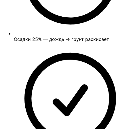
Осадки
25%
— дождь → грунт раскисает