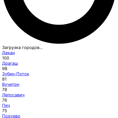
Загрузка городов...
Декан
100
Драгаш
98
Зубин-Поток
81
Вучитрн
78
Лепосавич
76
Печ
75
Подуево