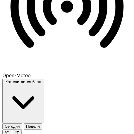
Open-Meteo
Как считается балл
Сегодня
Неделя
°C
°F