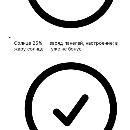
Солнце
25%
— заряд панелей, настроение; в
жару солнце — уже не бонус