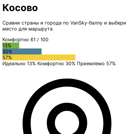
Косово
Сравни страны и города по VanSky-баллу и выбери
место для маршрута
Комфортно
61
/ 100
13%
30%
57%
Идеально 13%
Комфортно 30%
Приемлемо 57%