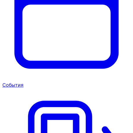
События