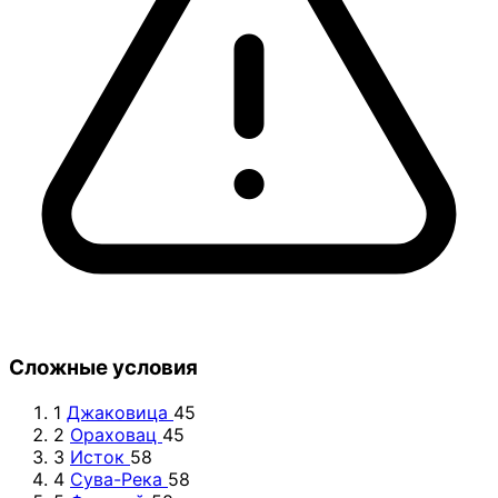
Сложные условия
1
Джаковица
45
2
Ораховац
45
3
Исток
58
4
Сува-Река
58