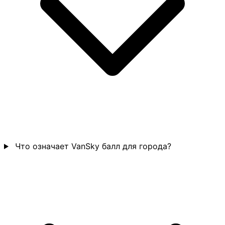
Что означает VanSky балл для города?