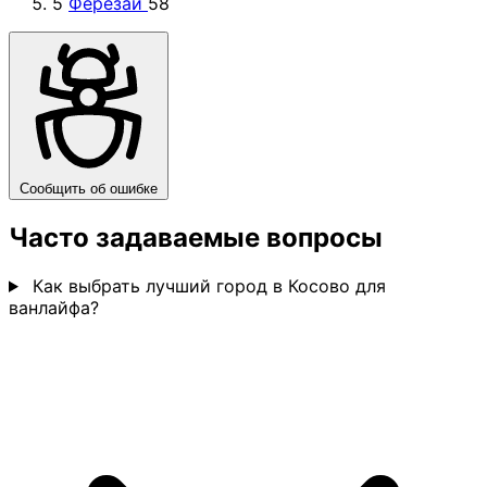
5
Ферезай
58
Сообщить об ошибке
Часто задаваемые вопросы
Как выбрать лучший город в Косово для
ванлайфа?