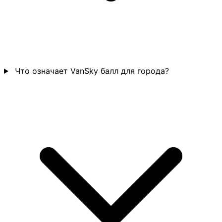
Что означает VanSky балл для города?