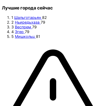
Лучшие города сейчас
1
Шальготарьян
82
2
Ньиредьхаза
79
3
Веспрем
79
4
Эгер
79
5
Мишкольц
81