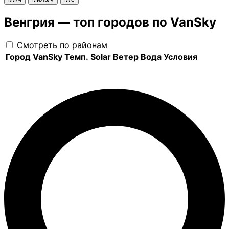
Венгрия — топ городов по VanSky
Смотреть по районам
Город
VanSky
Темп.
Solar
Ветер
Вода
Условия