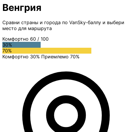
Венгрия
Сравни страны и города по VanSky-баллу и выбери
место для маршрута
Комфортно
60
/ 100
30%
70%
Комфортно 30%
Приемлемо 70%