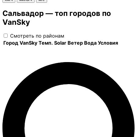
Сальвадор — топ городов по
VanSky
Смотреть по районам
Город
VanSky
Темп.
Solar
Ветер
Вода
Условия