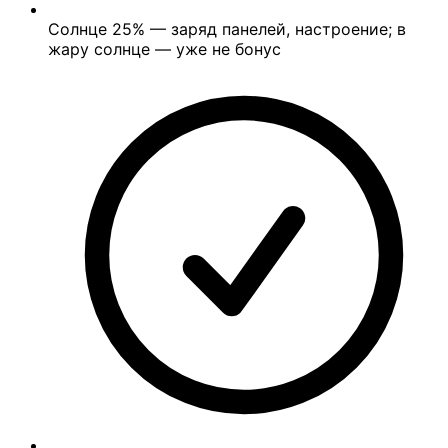
Солнце
25%
— заряд панелей, настроение; в
жару солнце — уже не бонус