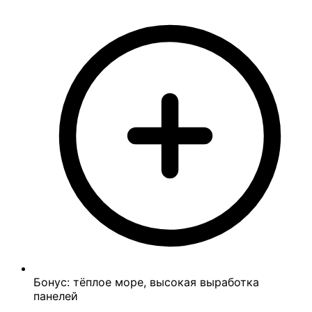
Бонус: тёплое море, высокая выработка
панелей