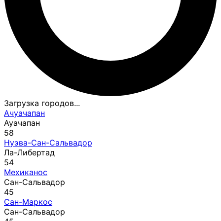
Загрузка городов...
Ачуачапан
Ауачапан
58
Нуэва-Сан-Сальвадор
Ла-Либертад
54
Мехиканос
Сан-Сальвадор
45
Сан-Маркос
Сан-Сальвадор