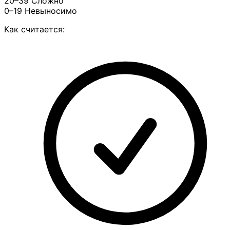
20–39
Сложно
0–19
Невыносимо
Как считается: