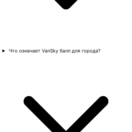
Что означает VanSky балл для города?