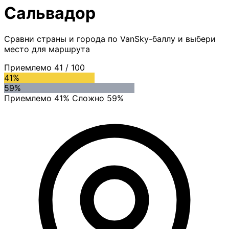
Сальвадор
Сравни страны и города по VanSky-баллу и выбери
место для маршрута
Приемлемо
41
/ 100
41%
59%
Приемлемо 41%
Сложно 59%