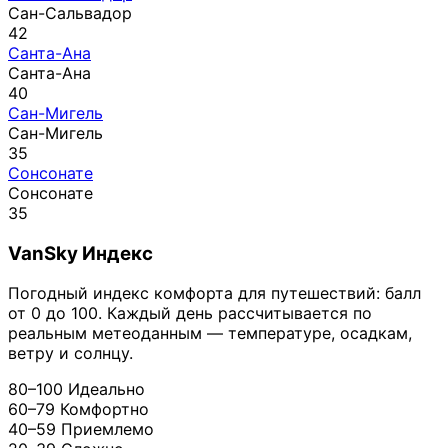
Сан-Сальвадор
42
Санта-Ана
Санта-Ана
40
Сан-Мигель
Сан-Мигель
35
Сонсонате
Сонсонате
35
VanSky Индекс
Погодный индекс комфорта для путешествий: балл
от 0 до 100. Каждый день рассчитывается по
реальным метеоданным — температуре, осадкам,
ветру и солнцу.
80–100
Идеально
60–79
Комфортно
40–59
Приемлемо