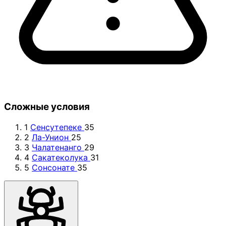
Сложные условия
1
Сенсутепеке
35
2
Ла-Унион
25
3
Чалатенанго
29
4
Сакатеколука
31
5
Сонсонате
35