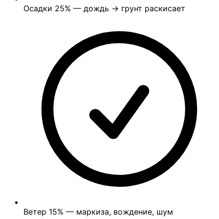
Осадки
25%
— дождь → грунт раскисает
Ветер
15%
— маркиза, вождение, шум