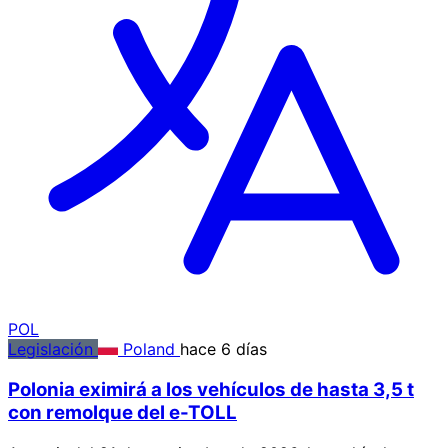
POL
Legislación
Poland
hace 6 días
Polonia eximirá a los vehículos de hasta 3,5 t
con remolque del e-TOLL