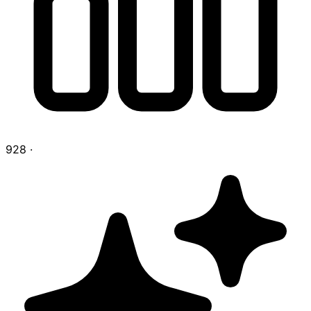
928
·