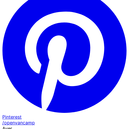
Pinterest
/openvancamp
Ayer