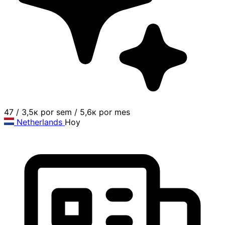
47
/
3,5к por sem
/
5,6к por mes
Netherlands
Hoy