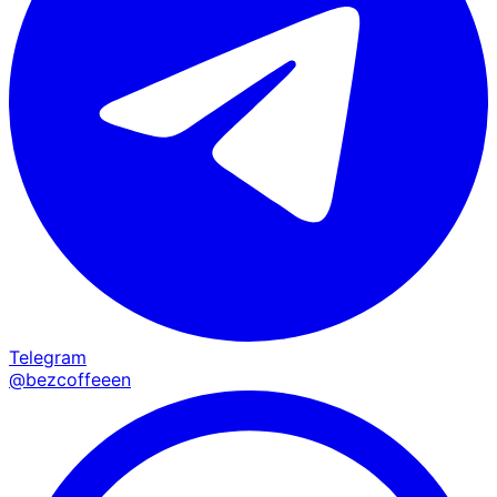
Telegram
@bezcoffeeen