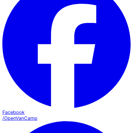
Facebook
/OpenVanCamp