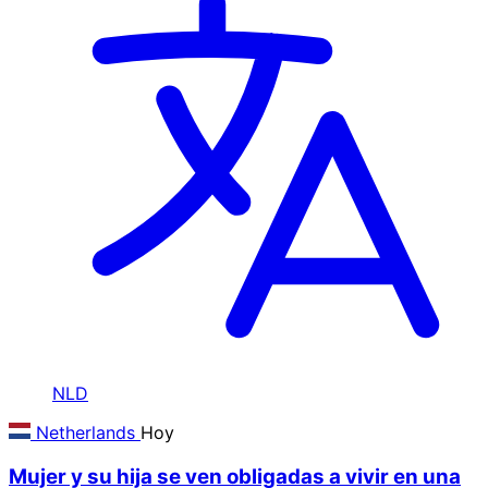
NLD
Netherlands
Hoy
Mujer y su hija se ven obligadas a vivir en una